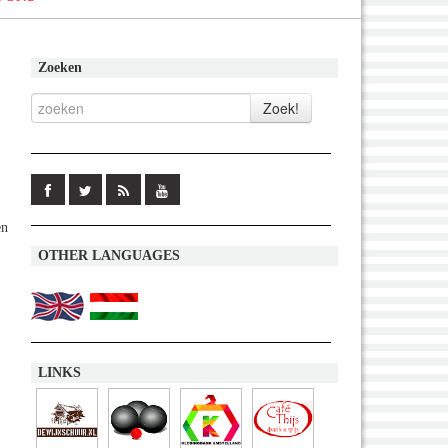
Zoeken
en
OTHER LANGUAGES
LINKS