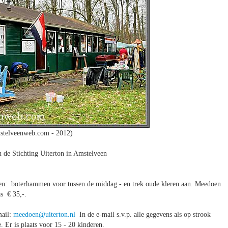
stelveenweb.com - 2012)
de Stichting Uiterton in Amstelveen
: boterhammen voor tussen de middag - en trek oude kleren aan. Meedoen
s € 35,-.
mail:
meedoen@uiterton.nl
In de e-mail s.v.p. alle gegevens als op strook
e. Er is plaats voor 15 - 20 kinderen.