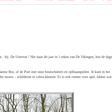
- bij De Uiterton ! Het staat dit jaar in 't teken van De Vikingen; hoe de dag
mse Bos, of de Poel met onze boutschieters en opblaasspullen. Je kunt in het
der moois – schilderen in cobra-kleuren. Er is ook ruimte voor spel, lekker wat