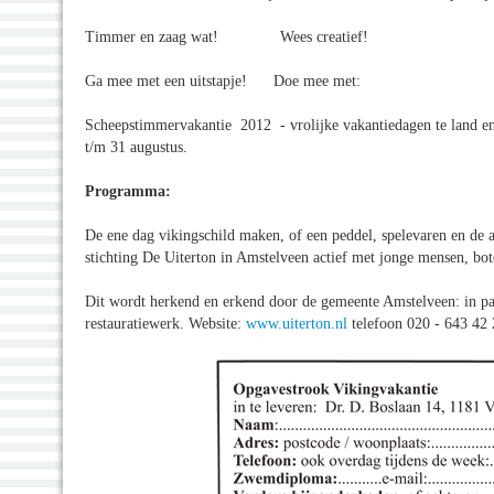
Timmer en zaag wat! Wees creatief!
Ga mee met een uitstapje! Doe mee met:
Scheepstimmervakantie 2012 - vrolijke vakantiedagen te land e
t/m 31 augustus.
Programma:
De ene dag vikingschild maken, of een peddel, spelevaren en de a
stichting De Uiterton in Amstelveen actief met jonge mensen, bot
Dit wordt herkend en erkend door de gemeente Amstelveen: in par
restauratiewerk. Website:
www.uiterton.nl
telefoon 020 - 643 42 