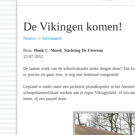
De Vikingen komen!
Nieuws
->
Informatief
Bron:
Henk C. Morel, Stichting De Uiterton
22-07-2012
De laatste week van de schoolvakantie leuke dingen doen? Dat kan 
er precies uit gaan zien, is nog niet helemaal vastgesteld.
Gepland is onder meer een picknick-plons&spetter in het Amsterda
scheepstimmerlokaal werken aan je eigen Vikingschild, of iets an
lezen, of een puzzel doen.