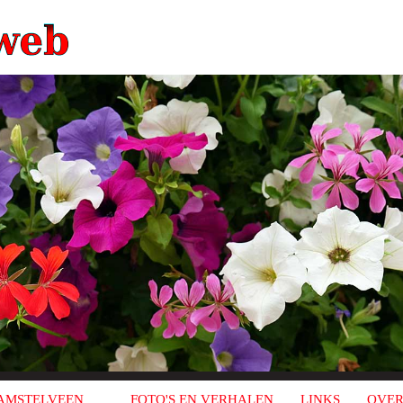
AMSTELVEEN
FOTO'S EN VERHALEN
LINKS
OVER