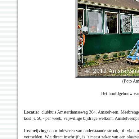
(Foto Am
Het hoofdgebouw van 
Locatie:
clubhuis Amsterdamseweg 304, Amstelveen. Meebrengen
kost € 50,- per week, vrijwillige bijdrage welkom, Amstelveenpa
Inschrijving:
door inleveren van onderstaande strook, of via e-
vermelden. Wie direct inschrijft, is ‘t meest zeker van een plaatsj