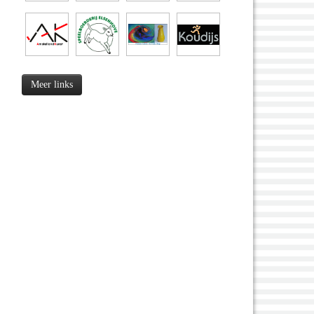
Meer links