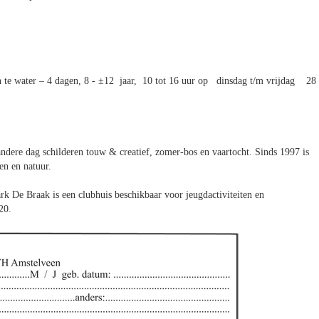
n te water – 4 dagen, 8 - ±12 jaar, 10 tot 16 uur op dinsdag t/m vrijdag 28
ndere dag schilderen touw & creatief, zomer-bos en vaartocht. Sinds 1997 is
en en natuur.
k De Braak is een clubhuis beschikbaar voor jeugdactiviteiten en
20.