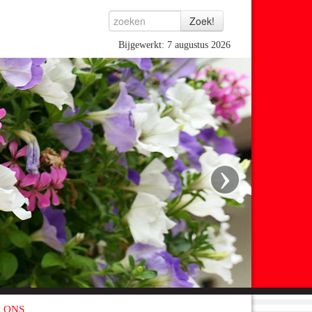
Bijgewerkt: 7 augustus 2026
›
 ONS