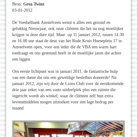
Bron:
Grea Twint
03-01-2012
De Voedselbank Amstelveen wenst u allen een gezond en
gelukkig Nieuwjaar, ook onze cliënten die het nu nog moeilijker
krijgen in deze dure tijd. Maar: op 11 januari 2012, tussen 14.30
en 16.00 uur staat de deur van het Rode Kruis Hueseplein 17 te
Amstelveen open, voor een ieder die de VBA een warm hart
toedraagt en ons gesteund heeft in de moeilijke jaren die achter
ons liggen.
Ons eerste lichtpunt was in januari 2011, de fantastische hulp
van een dame die ons een geweldige bestelbus doneerde! Nu
januari 2012, zijn wij door de Lions Club voor de eerstkomende
drie jaar zeker van een vaste uitdeelplek plus een ruimte die
ingericht wordt als winkel, waar de cliënten zelf hun extra
levensmiddelen mogen uitzoeken voor een lage bedrag per
maand.