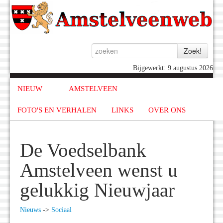
Bijgewerkt: 9 augustus 2026
NIEUW
AMSTELVEEN
FOTO'S EN VERHALEN
LINKS
OVER ONS
De Voedselbank
Amstelveen wenst u
gelukkig Nieuwjaar
Nieuws
->
Sociaal