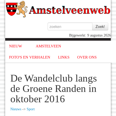
Bijgewerkt: 9 augustus 2026
NIEUW
AMSTELVEEN
FOTO'S EN VERHALEN
LINKS
OVER ONS
De Wandelclub langs
de Groene Randen in
oktober 2016
Nieuws
->
Sport