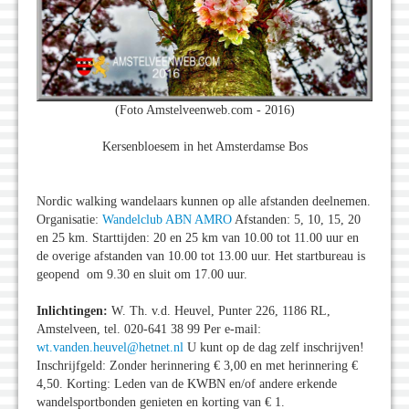
(Foto Amstelveenweb.com - 2016)
Kersenbloesem in het Amsterdamse Bos
Nordic walking wandelaars kunnen op alle afstanden deelnemen.
Organisatie:
Wandelclub ABN AMRO
Afstanden: 5, 10, 15, 20
en 25 km. Starttijden: 20 en 25 km van 10.00 tot 11.00 uur en
de overige afstanden van 10.00 tot 13.00 uur. Het startbureau is
geopend om 9.30 en sluit om 17.00 uur.
Inlichtingen:
W. Th. v.d. Heuvel, Punter 226, 1186 RL,
Amstelveen, tel. 020-641 38 99 Per e-mail:
wt.vanden.heuvel@hetnet.nl
U kunt op de dag zelf inschrijven!
Inschrijfgeld: Zonder herinnering € 3,00 en met herinnering €
4,50. Korting: Leden van de KWBN en/of andere erkende
wandelsportbonden genieten en korting van € 1.