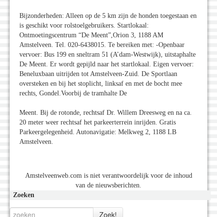
Bijzonderheden: Alleen op de 5 km zijn de honden toegestaan en
is geschikt voor rolstoelgebruikers. Startlokaal:
Ontmoetingscentrum “De Meent”,Orion 3, 1188 AM
Amstelveen. Tel. 020-6438015. Te bereiken met: -Openbaar
vervoer: Bus 199 en sneltram 51 (A’dam-Westwijk), uitstaphalte
De Meent. Er wordt gepijld naar het startlokaal. Eigen vervoer:
Beneluxbaan uitrijden tot Amstelveen-Zuid. De Sportlaan
oversteken en bij het stoplicht, linksaf en met de bocht mee
rechts, Gondel.Voorbij de tramhalte De
Meent. Bij de rotonde, rechtsaf Dr. Willem Dreesweg en na ca.
20 meter weer rechtsaf het parkeerterrein inrijden. Gratis
Parkeergelegenheid. Autonavigatie: Melkweg 2, 1188 LB
Amstelveen.
Amstelveenweb.com is niet verantwoordelijk voor de inhoud
van de nieuwsberichten.
Zoeken