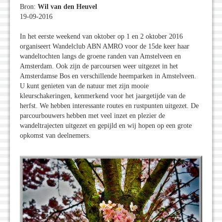
Bron:
Wil van den Heuvel
19-09-2016
In het eerste weekend van oktober op 1 en 2 oktober 2016
organiseert Wandelclub ABN AMRO voor de 15de keer haar
wandeltochten langs de groene randen van Amstelveen en
Amsterdam. Ook zijn de parcoursen weer uitgezet in het
Amsterdamse Bos en verschillende heemparken in Amstelveen.
U kunt genieten van de natuur met zijn mooie
kleurschakeringen, kenmerkend voor het jaargetijde van de
herfst. We hebben interessante routes en rustpunten uitgezet. De
parcourbouwers hebben met veel inzet en plezier de
wandeltrajecten uitgezet en gepijld en wij hopen op een grote
opkomst van deelnemers.