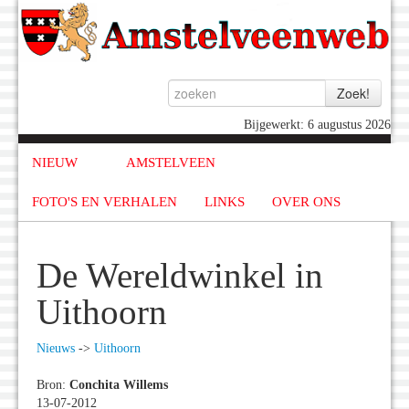
Bijgewerkt: 6 augustus 2026
NIEUW
AMSTELVEEN
FOTO'S EN VERHALEN
LINKS
OVER ONS
De Wereldwinkel in
Uithoorn
Nieuws
->
Uithoorn
Bron:
Conchita Willems
13-07-2012