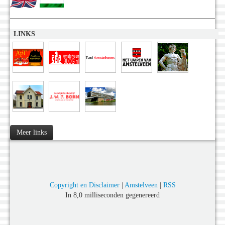
LINKS
Meer links
Copyright en Disclaimer
|
Amstelveen
|
RSS
In 8,0 milliseconden gegenereerd