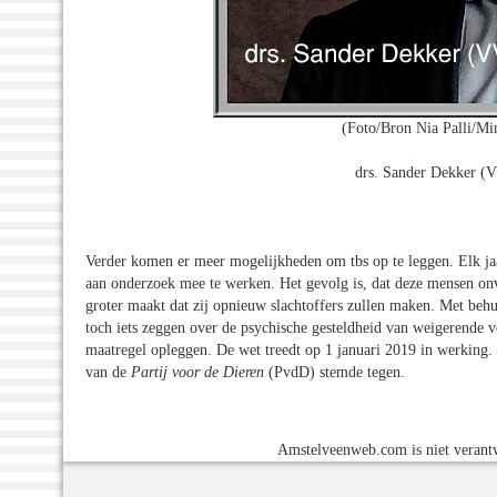
(Foto/Bron Nia Palli/Mini
drs. Sander Dekker (
Verder komen er meer mogelijkheden om tbs op te leggen. Elk jaa
aan onderzoek mee te werken. Het gevolg is, dat deze mensen onv
groter maakt dat zij opnieuw slachtoffers zullen maken. Met beh
toch iets zeggen over de psychische gesteldheid van weigerende ve
maatregel opleggen. De wet treedt op 1 januari 2019 in werking.
van de
Partij voor de Dieren
(PvdD) stemde tegen.
Amstelveenweb.com is niet verantw