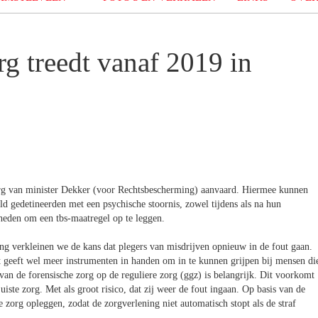
g treedt vanaf 2019 in
org van minister Dekker (voor Rechtsbescherming) aanvaard. Hiermee kunnen
ld gedetineerden met een psychische stoornis, zowel tijdens als na hun
heden om een tbs-maatregel op te leggen.
ing verkleinen we de kans dat plegers van misdrijven opnieuw in de fout gaan.
 geeft wel meer instrumenten in handen om in te kunnen grijpen bij mensen di
van de forensische zorg op de reguliere zorg (ggz) is belangrijk. Dit voorkomt
uiste zorg. Met als groot risico, dat zij weer de fout ingaan. Op basis van de
e zorg opleggen, zodat de zorgverlening niet automatisch stopt als de straf