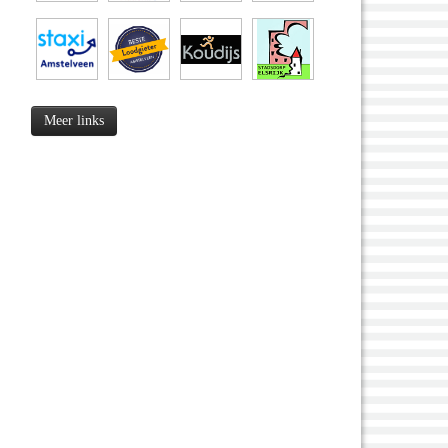
Meer links