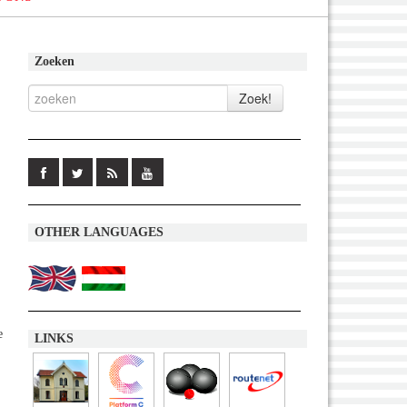
Zoeken
OTHER LANGUAGES
e
LINKS