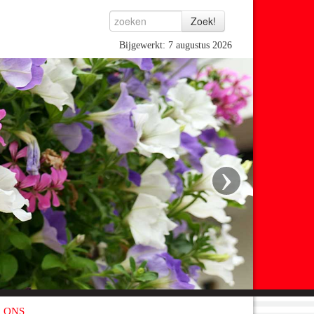
Bijgewerkt: 7 augustus 2026
›
 ONS