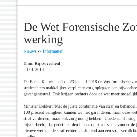
De Wet Forensische Zor
werking
Nieuws
->
Informatief
Bron:
Rijksoverheid
23-01-2018
De Eerste Kamer heeft op 23 januari 2018 de Wet forensische z
strafrechters makkelijker verplichte zorg opleggen aan bijvoorbee
gevangenisstraf. Ook krijgen rechters door de wet meer mogelijk
Minister Dekker: 'Met de juiste combinatie van straf en behandel
100 procent veiligheid kunnen we niet garanderen, maar deze wet
straf verdienen, maar ook zorg nodig hebben.' Goede aansluiting 
bijvoorbeeld, dat gedetineerden ineens op straat staan, zonder de j
nieuwe wet kan de strafrechter aansluitend aan een straf verplicht
eindigt.