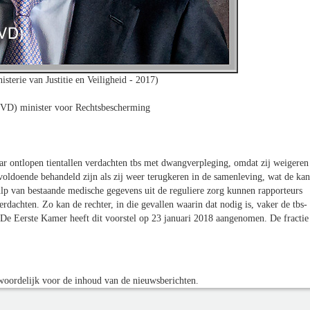
sterie van Justitie en Veiligheid - 2017)
VVD) minister voor Rechtsbescherming
r ontlopen tientallen verdachten tbs met dwangverpleging, omdat zij weigeren
oldoende behandeld zijn als zij weer terugkeren in de samenleving, wat de kan
ulp van bestaande medische gegevens uit de reguliere zorg kunnen rapporteurs
rdachten. Zo kan de rechter, in die gevallen waarin dat nodig is, vaker de tbs-
 De Eerste Kamer heeft dit voorstel op 23 januari 2018 aangenomen. De fractie
oordelijk voor de inhoud van de nieuwsberichten.