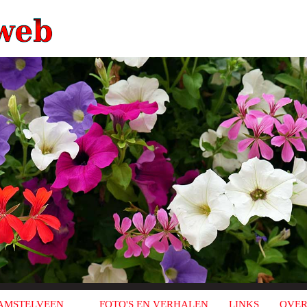
AMSTELVEEN
FOTO'S EN VERHALEN
LINKS
OVER