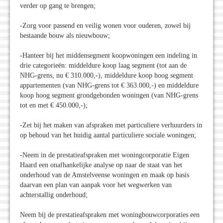
verder op gang te brengen;
-Zorg voor passend en veilig wonen voor ouderen, zowel bij
bestaande bouw als nieuwbouw;
-Hanteer bij het middensegment koopwoningen een indeling in
drie categorieën: middeldure koop laag segment (tot aan de
NHG-grens, nu € 310.000,-), middeldure koop hoog segment
appartementen (van NHG-grens tot € 363.000,-) en middeldure
koop hoog segment grondgebonden woningen (van NHG-grens
tot en met € 450.000,-);
-Zet bij het maken van afspraken met particuliere verhuurders in
op behoud van het huidig aantal particuliere sociale woningen;
-Neem in de prestatieafspraken met woningcorporatie Eigen
Haard een onafhankelijke analyse op naar de staat van het
onderhoud van de Amstelveense woningen en maak op basis
daarvan een plan van aanpak voor het wegwerken van
achterstallig onderhoud;
Neem bij de prestatieafspraken met woningbouwcorporaties een