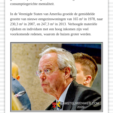
consumptiegerichte mentaliteit.
In de Verenigde Staten van Amerika groeide de gemiddelde
grootte van nieuwe eengezinswoningen van 165 m² in 1978, naar
230,3 m² in 2007, en 247,3 m² in 2013. Verhoogde materiële
rijkdom en individuen met een hoog inkomen zijn veel
voorkomende redenen, waarom de huizen groter werden.