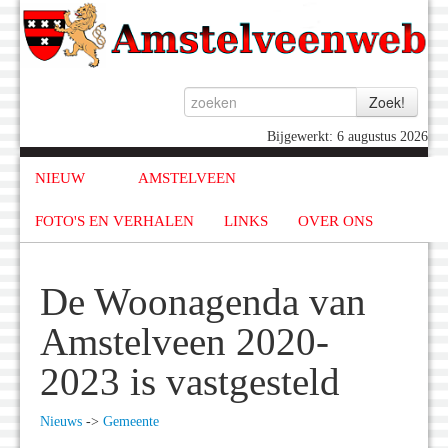
Bijgewerkt: 6 augustus 2026
NIEUW
AMSTELVEEN
FOTO'S EN VERHALEN
LINKS
OVER ONS
De Woonagenda van
Amstelveen 2020-
2023 is vastgesteld
Nieuws
->
Gemeente