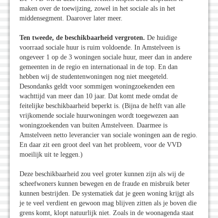
maken over de toewijzing, zowel in het sociale als in het
middensegment. Daarover later meer.
Ten tweede, de beschikbaarheid vergroten.
De huidige
voorraad sociale huur is ruim voldoende. In Amstelveen is
ongeveer 1 op de 3 woningen sociale huur, meer dan in andere
gemeenten in de regio en internationaal in de top. En dan
hebben wij de studentenwoningen nog niet meegeteld.
Desondanks geldt voor sommigen woningzoekenden een
wachttijd van meer dan 10 jaar. Dat komt mede omdat de
feitelijke beschikbaarheid beperkt is. (Bijna de helft van alle
vrijkomende sociale huurwoningen wordt toegewezen aan
woningzoekenden van buiten Amstelveen. Daarmee is
Amstelveen netto leverancier van sociale woningen aan de regio.
En daar zit een groot deel van het probleem, voor de VVD
moeilijk uit te leggen.)
Deze beschikbaarheid zou veel groter kunnen zijn als wij de
scheefwoners kunnen bewegen en de fraude en misbruik beter
kunnen bestrijden. De systematiek dat je geen woning krijgt als
je te veel verdient en gewoon mag blijven zitten als je boven die
grens komt, klopt natuurlijk niet. Zoals in de woonagenda staat