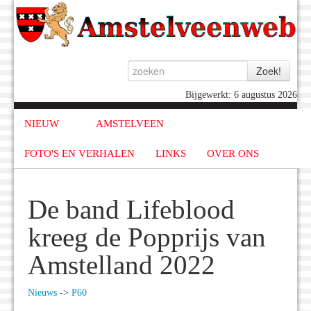
Bijgewerkt: 6 augustus 2026
NIEUW
AMSTELVEEN
FOTO'S EN VERHALEN
LINKS
OVER ONS
De band Lifeblood
kreeg de Popprijs van
Amstelland 2022
Nieuws
->
P60