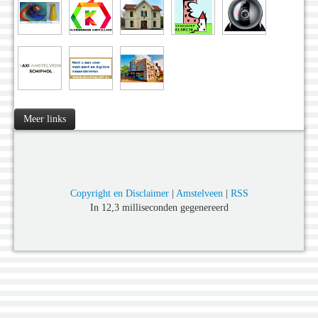
Meer links
Copyright en Disclaimer
|
Amstelveen
|
RSS
In 12,3 milliseconden gegenereerd