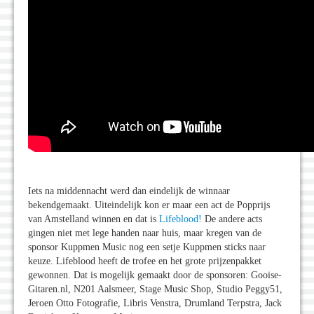
Iets na middennacht werd dan eindelijk de winnaar
bekendgemaakt. Uiteindelijk kon er maar een act de Popprijs
van Amstelland winnen en dat is
Lifeblood!
De andere acts
gingen niet met lege handen naar huis, maar kregen van de
sponsor Kuppmen Music nog een setje Kuppmen sticks naar
keuze. Lifeblood heeft de trofee en het grote prijzenpakket
gewonnen. Dat is mogelijk gemaakt door de sponsoren: Gooise-
Gitaren.nl, N201 Aalsmeer, Stage Music Shop, Studio Peggy51,
Jeroen Otto Fotografie, Libris Venstra, Drumland Terpstra, Jack