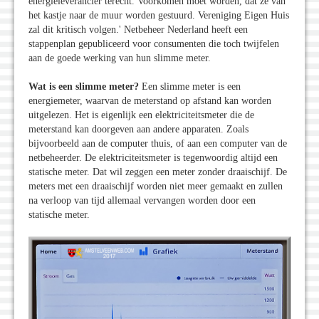
energieleverancier terecht. Voorkomen moet worden, dat ze van
het kastje naar de muur worden gestuurd. Vereniging Eigen Huis
zal dit kritisch volgen.' Netbeheer Nederland heeft een
stappenplan gepubliceerd voor consumenten die toch twijfelen
aan de goede werking van hun slimme meter.
Wat is een slimme meter?
Een slimme meter is een
energiemeter, waarvan de meterstand op afstand kan worden
uitgelezen. Het is eigenlijk een elektriciteitsmeter die de
meterstand kan doorgeven aan andere apparaten. Zoals
bijvoorbeeld aan de computer thuis, of aan een computer van de
netbeheerder. De elektriciteitsmeter is tegenwoordig altijd een
statische meter. Dat wil zeggen een meter zonder draaischijf. De
meters met een draaischijf worden niet meer gemaakt en zullen
na verloop van tijd allemaal vervangen worden door een
statische meter.