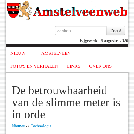
Bijgewerkt: 6 augustus 2026
NIEUW
AMSTELVEEN
FOTO'S EN VERHALEN
LINKS
OVER ONS
De betrouwbaarheid
van de slimme meter is
in orde
Nieuws
->
Technologie