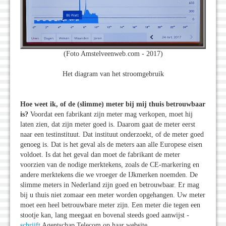
(Foto Amstelveenweb.com - 2017)
Het diagram van het stroomgebruik
Hoe weet ik, of de (slimme) meter bij mij thuis betrouwbaar
is?
Voordat een fabrikant zijn meter mag verkopen, moet hij
laten zien, dat zijn meter goed is. Daarom gaat de meter eerst
naar een testinstituut. Dat instituut onderzoekt, of de meter goed
genoeg is. Dat is het geval als de meters aan alle Europese eisen
voldoet. Is dat het geval dan moet de fabrikant de meter
voorzien van de nodige merktekens, zoals de CE-markering en
andere merktekens die we vroeger de IJkmerken noemden. De
slimme meters in Nederland zijn goed en betrouwbaar. Er mag
bij u thuis niet zomaar een meter worden opgehangen. Uw meter
moet een heel betrouwbare meter zijn. Een meter die tegen een
stootje kan, lang meegaat en bovenal steeds goed aanwijst -
schrijft
Agentschap Telecom op haar website.