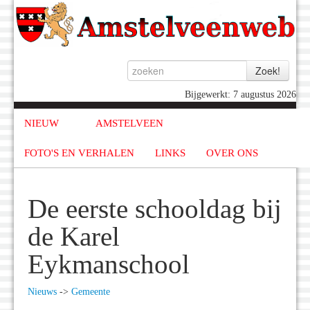
Bijgewerkt: 7 augustus 2026
NIEUW
AMSTELVEEN
FOTO'S EN VERHALEN
LINKS
OVER ONS
De eerste schooldag bij
de Karel
Eykmanschool
Nieuws
->
Gemeente