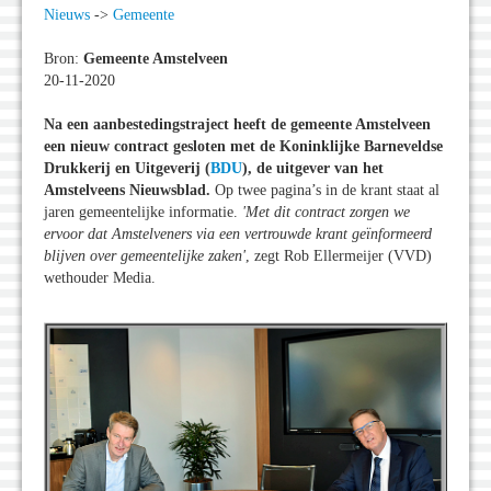
Nieuws
->
Gemeente
Bron:
Gemeente Amstelveen
20-11-2020
Na een aanbestedingstraject heeft de gemeente Amstelveen
een nieuw contract gesloten met de Koninklijke Barneveldse
Drukkerij en Uitgeverij (
BDU
), de uitgever van het
Amstelveens Nieuwsblad.
Op twee pagina’s in de krant staat al
jaren gemeentelijke informatie.
'Met dit contract zorgen we
ervoor dat Amstelveners via een vertrouwde krant geïnformeerd
blijven over gemeentelijke zaken'
, zegt Rob Ellermeijer (VVD)
wethouder Media.