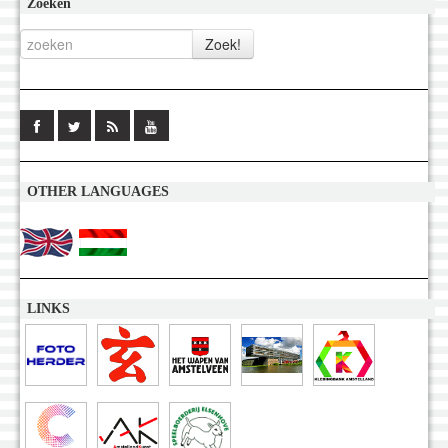
Zoeken
OTHER LANGUAGES
LINKS