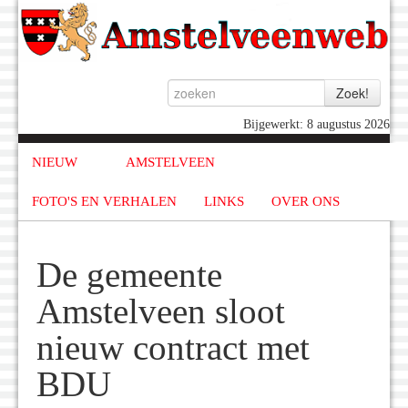
Bijgewerkt: 8 augustus 2026
NIEUW
AMSTELVEEN
FOTO'S EN VERHALEN
LINKS
OVER ONS
De gemeente
Amstelveen sloot
nieuw contract met
BDU