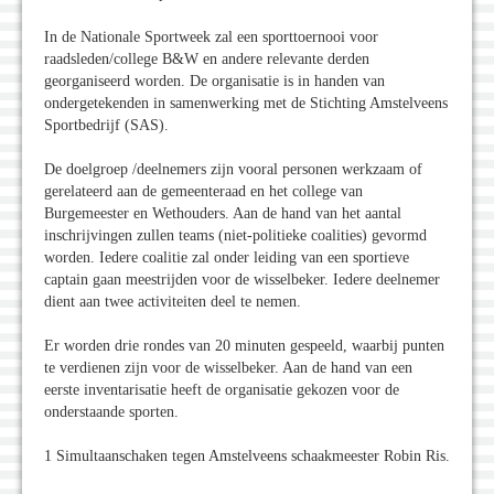
In de Nationale Sportweek zal een sporttoernooi voor
raadsleden/college B&W en andere relevante derden
georganiseerd worden. De organisatie is in handen van
ondergetekenden in samenwerking met de Stichting Amstelveens
Sportbedrijf (SAS).
De doelgroep /deelnemers zijn vooral personen werkzaam of
gerelateerd aan de gemeenteraad en het college van
Burgemeester en Wethouders. Aan de hand van het aantal
inschrijvingen zullen teams (niet-politieke coalities) gevormd
worden. Iedere coalitie zal onder leiding van een sportieve
captain gaan meestrijden voor de wisselbeker. Iedere deelnemer
dient aan twee activiteiten deel te nemen.
Er worden drie rondes van 20 minuten gespeeld, waarbij punten
te verdienen zijn voor de wisselbeker. Aan de hand van een
eerste inventarisatie heeft de organisatie gekozen voor de
onderstaande sporten.
1 Simultaanschaken tegen Amstelveens schaakmeester Robin Ris.