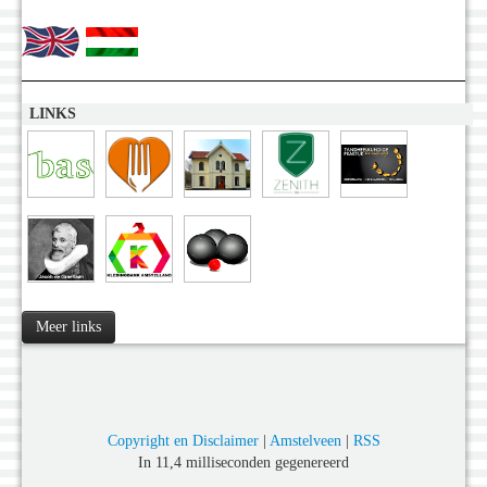
LINKS
Meer links
Copyright en Disclaimer
|
Amstelveen
|
RSS
In 11,4 milliseconden gegenereerd