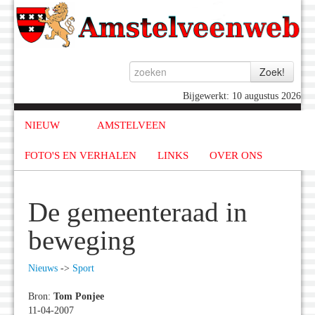
Bijgewerkt: 10 augustus 2026
NIEUW
AMSTELVEEN
FOTO'S EN VERHALEN
LINKS
OVER ONS
De gemeenteraad in
beweging
Nieuws
->
Sport
Bron:
Tom Ponjee
11-04-2007