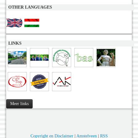
OTHER LANGUAGES
LINKS
Meer links
Copyright en Disclaimer
|
Amstelveen
|
RSS