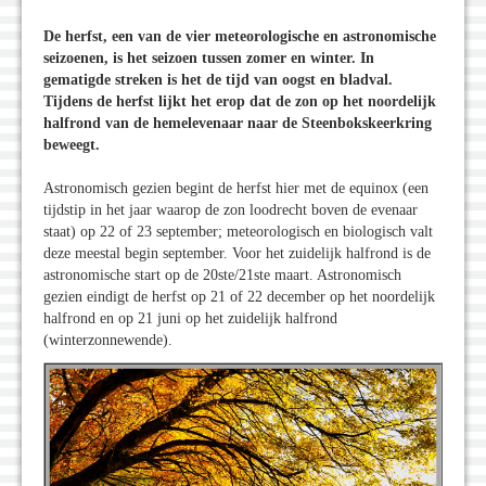
De herfst, een van de vier meteorologische en astronomische
seizoenen, is het seizoen tussen zomer en winter. In
gematigde streken is het de tijd van oogst en bladval.
Tijdens de herfst lijkt het erop dat de zon op het noordelijk
halfrond van de hemelevenaar naar de Steenbokskeerkring
beweegt.
Astronomisch gezien begint de herfst hier met de equinox (een
tijdstip in het jaar waarop de zon loodrecht boven de evenaar
staat) op 22 of 23 september; meteorologisch en biologisch valt
deze meestal begin september. Voor het zuidelijk halfrond is de
astronomische start op de 20ste/21ste maart. Astronomisch
gezien eindigt de herfst op 21 of 22 december op het noordelijk
halfrond en op 21 juni op het zuidelijk halfrond
(winterzonnewende).