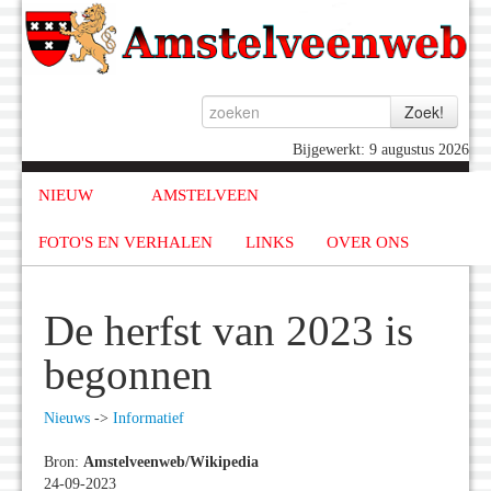
Bijgewerkt: 9 augustus 2026
NIEUW
AMSTELVEEN
FOTO'S EN VERHALEN
LINKS
OVER ONS
De herfst van 2023 is
begonnen
Nieuws
->
Informatief
Bron:
Amstelveenweb/Wikipedia
24-09-2023