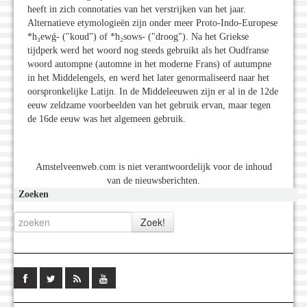
heeft in zich connotaties van het verstrijken van het jaar.
Alternatieve etymologieën zijn onder meer Proto-Indo-Europese
*h₃ewǵ- ("koud") of *h₂sows- ("droog"). Na het Griekse
tijdperk werd het woord nog steeds gebruikt als het Oudfranse
woord autompne (automne in het moderne Frans) of autumpne
in het Middelengels, en werd het later genormaliseerd naar het
oorspronkelijke Latijn. In de Middeleeuwen zijn er al in de 12de
eeuw zeldzame voorbeelden van het gebruik ervan, maar tegen
de 16de eeuw was het algemeen gebruik.
Amstelveenweb.com is niet verantwoordelijk voor de inhoud
van de nieuwsberichten.
Zoeken