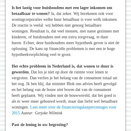
Is het lastig voor huishoudens met een lager inkomen om
betaalbaar te wonen?
Ja, dat zeker. Wij berekenen ook voor
woningcorporaties welke huur betaalbaar is voor welk inkomen.
De reactie is veelal: wij hebben niet genoeg betaalbare
woningen. Resultaat is, dat veel mensen, met name gezinnen met
kinderen, of huishoudens met een extra zorgvraag, te duur
huren. Echter, deze huishoudens meer hypotheek geven is niet de
oplossing. De kans op financiële problemen is met een te hoge
hypotheekverplichting veel te groot.
Het echte probleem in Nederland is, dat wonen te duur is
geworden.
Dat los je niet op door de ruimte voor lenen te
vergroten. Dan verlies je het belang van de consument totaal uit
het oog. Ik ben blij, dat minister Blok ons advies heeft gevolgd
en het belang van de bouw niet boven dat van de consument
heeft geplaatst. Wij vinden met de bouwwereld, dat het goed is
als er weer meer gebouwd wordt, maar dan liefst wel betaalbare
woningen.
Lees meer over de financieringslastpercentages voor
2015
Auteur: Gerjoke Wilmink
Past de lening in uw begroting?