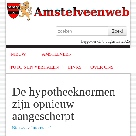
Bijgewerkt: 8 augustus 2026
NIEUW
AMSTELVEEN
FOTO'S EN VERHALEN
LINKS
OVER ONS
De hypotheeknormen
zijn opnieuw
aangescherpt
Nieuws
->
Informatief