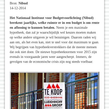
Bron:
Nibud
14-12-2014
Het Nationaal Instituut voor Budgetvoorlichting (
Nibud)
berekent jaarlijks, welke ruimte er in een budget is om rente
en aflossing te kunnen betalen.
Neem je een maximale
hypotheek, dan zal je waarschijnlijk wel keuzes moeten maken
op welke andere uitgaven je wil bezuinigen. Daarom raden wij
aan om, als het even kan, niet te snel voor dat maximum te gaan.
Wij begrijpen van hypotheekverstrekkers dat de meeste mensen
dat ook niet doen. De nieuwe hypotheeknormen voor 2015 zijn
evenals in voorgaande jaren weer aangescherpt. Immers, de
gevolgen van de economische crisis zijn nog steeds voelbaar.