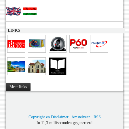
LINKS
Meer links
Copyright en Disclaimer
|
Amstelveen
|
RSS
In 11,3 milliseconden gegenereerd