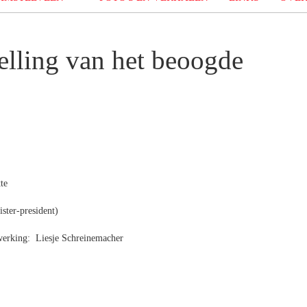
elling van het beoogde
te
ster-president)
werking: Liesje Schreinemacher