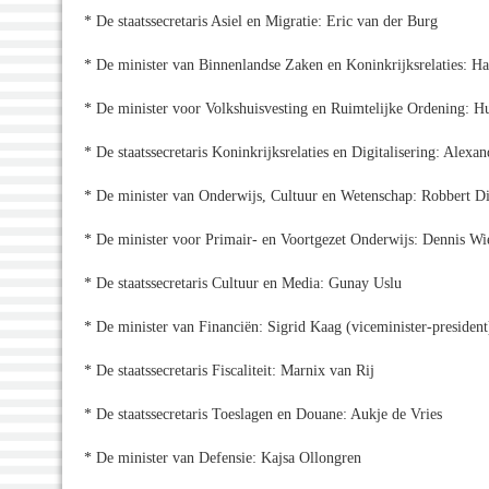
* De staatssecretaris Asiel en Migratie: Eric van der Burg
* De minister van Binnenlandse Zaken en Koninkrijksrelaties: Ha
* De minister voor Volkshuisvesting en Ruimtelijke Ordening: H
* De staatssecretaris Koninkrijksrelaties en Digitalisering: Alexa
* De minister van Onderwijs, Cultuur en Wetenschap: Robbert Di
* De minister voor Primair- en Voortgezet Onderwijs: Dennis W
* De staatssecretaris Cultuur en Media: Gunay Uslu
* De minister van Financiën: Sigrid Kaag (viceminister-president
* De staatssecretaris Fiscaliteit: Marnix van Rij
* De staatssecretaris Toeslagen en Douane: Aukje de Vries
* De minister van Defensie: Kajsa Ollongren