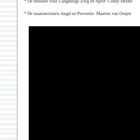
* De minister voor Langdurige Zorg en Sport: Conny Helder
* De staatssecretaris Jeugd en Preventie: Maarten van Ooijen