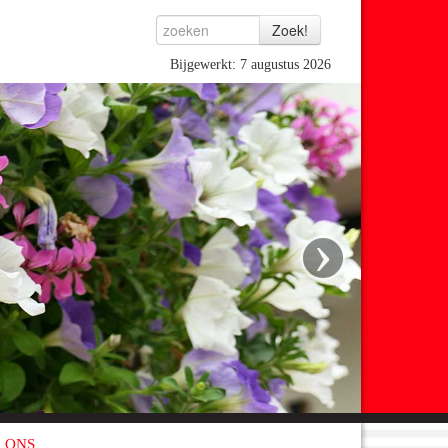
Bijgewerkt: 7 augustus 2026
›
 ONS