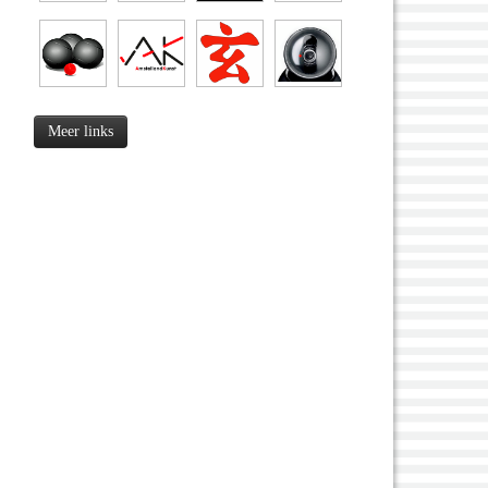
Meer links