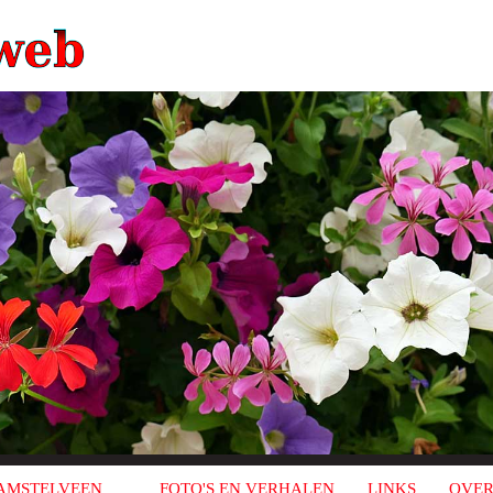
AMSTELVEEN
FOTO'S EN VERHALEN
LINKS
OVER