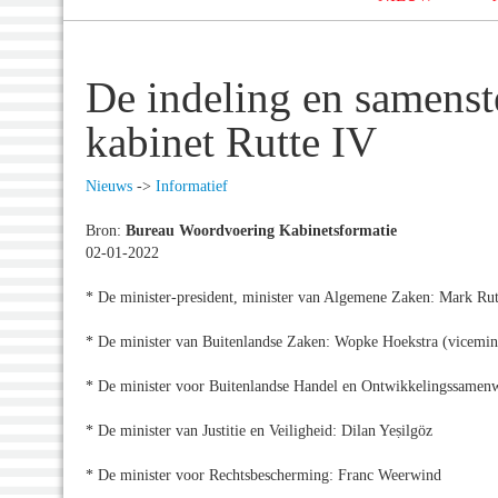
De indeling en samenst
kabinet Rutte IV
Nieuws
->
Informatief
Bron:
Bureau Woordvoering Kabinetsformatie
02-01-2022
* De minister-president, minister van Algemene Zaken: Mark Rut
* De minister van Buitenlandse Zaken: Wopke Hoekstra (vicemini
* De minister voor Buitenlandse Handel en Ontwikkelingssamen
* De minister van Justitie en Veiligheid: Dilan Yeṣilgöz
* De minister voor Rechtsbescherming: Franc Weerwind