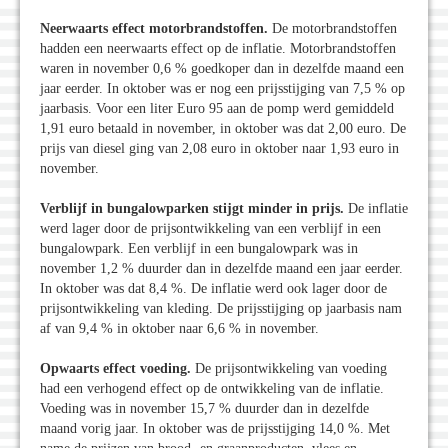
Neerwaarts effect motorbrandstoffen.
De motorbrandstoffen
hadden een neerwaarts effect op de inflatie. Motorbrandstoffen
waren in november 0,6 % goedkoper dan in dezelfde maand een
jaar eerder. In oktober was er nog een prijsstijging van 7,5 % op
jaarbasis. Voor een liter Euro 95 aan de pomp werd gemiddeld
1,91 euro betaald in november, in oktober was dat 2,00 euro. De
prijs van diesel ging van 2,08 euro in oktober naar 1,93 euro in
november.
Verblijf in bungalowparken stijgt minder in prijs.
De inflatie
werd lager door de prijsontwikkeling van een verblijf in een
bungalowpark. Een verblijf in een bungalowpark was in
november 1,2 % duurder dan in dezelfde maand een jaar eerder.
In oktober was dat 8,4 %. De inflatie werd ook lager door de
prijsontwikkeling van kleding. De prijsstijging op jaarbasis nam
af van 9,4 % in oktober naar 6,6 % in november.
Opwaarts effect voeding.
De prijsontwikkeling van voeding
had een verhogend effect op de ontwikkeling van de inflatie.
Voeding was in november 15,7 % duurder dan in dezelfde
maand vorig jaar. In oktober was de prijsstijging 14,0 %. Met