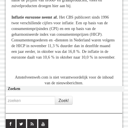
name de prijzen van brood- en graanproducten, vlees en
zuivelproducten droegen hier aan bij.
Inflatie eurozone neemt af.
Het CBS publiceert sinds 1996
twee verschillende cijfers voor inflatie. Een op basis van de
consumentenprijsindex (CPI) en een op basis van de
geharmoniseerde index van consumentenprijzen (HICP).
Consumentengoederen en -diensten in Nederland waren volgens
de HICP in november 11,3 % duurder dan in dezelfde maand
een jaar eerder, in oktober was dat 16,8 %. De inflatie in de
eurozone daalt van 10,6 % in oktober naar 10,0 % in november.
Amstelveenweb.com is niet verantwoordelijk voor de inhoud
van de nieuwsberichten.
Zoeken