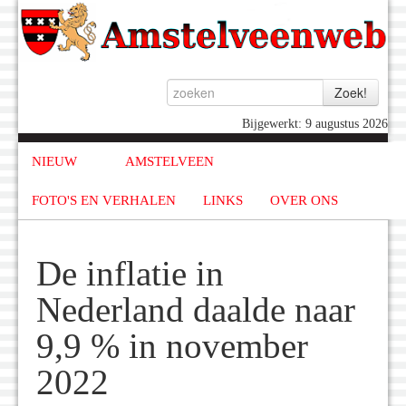
Bijgewerkt: 9 augustus 2026
NIEUW
AMSTELVEEN
FOTO'S EN VERHALEN
LINKS
OVER ONS
De inflatie in
Nederland daalde naar
9,9 % in november
2022