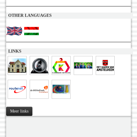
OTHER LANGUAGES
LINKS
Meer links