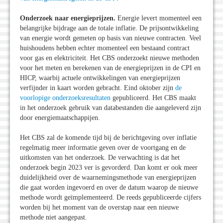
Onderzoek naar energieprijzen.
Energie levert momenteel een
belangrijke bijdrage aan de totale inflatie. De prijsontwikkeling
van energie wordt gemeten op basis van nieuwe contracten. Veel
huishoudens hebben echter momenteel een bestaand contract
voor gas en elektriciteit. Het CBS onderzoekt nieuwe methoden
voor het meten en berekenen van de energieprijzen in de CPI en
HICP, waarbij actuele ontwikkelingen van energieprijzen
verfijnder in kaart worden gebracht. Eind oktober zijn
de
voorlopige onderzoeksresultaten
gepubliceerd. Het CBS maakt
in het onderzoek gebruik van databestanden die aangeleverd zijn
door energiemaatschappijen.
Het CBS zal de komende tijd bij de berichtgeving over inflatie
regelmatig meer informatie geven over de voortgang en de
uitkomsten van het onderzoek. De verwachting is dat het
onderzoek begin 2023 ver is gevorderd. Dan komt er ook meer
duidelijkheid over de waarnemingsmethode van energieprijzen
die gaat worden ingevoerd en over de datum waarop de nieuwe
methode wordt geïmplementeerd. De reeds gepubliceerde cijfers
worden bij het moment van de overstap naar een nieuwe
methode niet aangepast.