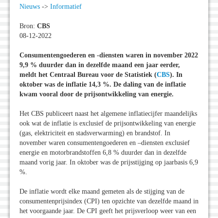
Nieuws
->
Informatief
Bron:
CBS
08-12-2022
Consumentengoederen en -diensten waren in november 2022
9,9 % duurder dan in dezelfde maand een jaar eerder,
meldt het Centraal Bureau voor de Statistiek (
CBS
). In
oktober was de inflatie 14,3 %. De daling van de inflatie
kwam vooral door de prijsontwikkeling van energie.
Het CBS publiceert naast het algemene inflatiecijfer maandelijks
ook wat de inflatie is exclusief de prijsontwikkeling van energie
(gas, elektriciteit en stadsverwarming) en brandstof. In
november waren consumentengoederen en –diensten exclusief
energie en motorbrandstoffen 6,8 % duurder dan in dezelfde
maand vorig jaar. In oktober was de prijsstijging op jaarbasis 6,9
%.
De inflatie wordt elke maand gemeten als de stijging van de
consumentenprijsindex (CPI) ten opzichte van dezelfde maand in
het voorgaande jaar. De CPI geeft het prijsverloop weer van een