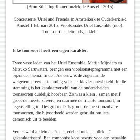
(Bron Stichting Kamermuziek de Amstel - 2015)
Concertserie 'Uriel and Friends' in Amstelkerk te Ouderkerk a/d
Amstel 1 februari 2015, Vioolsonates Uriel Ensemble (duo).
'Toonsoort als leitmotiv, a klein'
Elke toonsoort heeft een eigen karakter.
Twee vaste leden van het Uriel Ensemble, Marijn Mijnders en
Mitsuko Saruwatari, brengen een vioolsonateprogramma met een
bijzonder thema. In de 17de eeuw is de zogenaamde
welgetempereerde stemming voor het klavier ontwikkeld. In die
stemming is het karakterverschil van de onderscheiden
toonsoorten duidelijk hoorbaar. Zo was a klein , samen met F
groot de meeste zuivere, en daarmee de fraaiste toonsoort, in
tegenstelling tot Des groot of Cis groot, de meest onzuivere
toonsoorten, die bijvoorbeeld werden gebruikt om iets
demonisch uit te beelden.
Verder werd a klein als “teder, edel en melancholiek…”
gekarakteriseerd. Een componist koos bewust voor een bepaalde