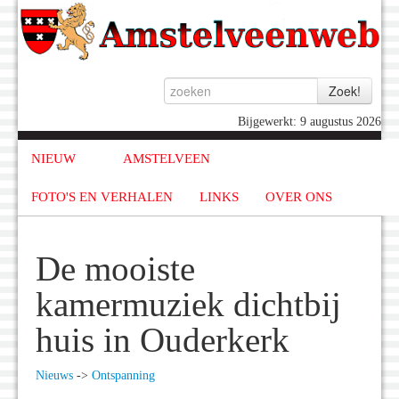
Bijgewerkt: 9 augustus 2026
NIEUW
AMSTELVEEN
FOTO'S EN VERHALEN
LINKS
OVER ONS
De mooiste
kamermuziek dichtbij
huis in Ouderkerk
Nieuws
->
Ontspanning