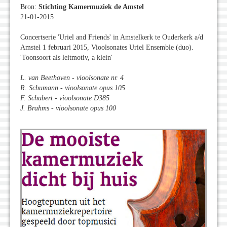
Bron:
Stichting Kamermuziek de Amstel
21-01-2015
Concertserie 'Uriel and Friends' in Amstelkerk te Ouderkerk a/d
Amstel 1 februari 2015, Vioolsonates Uriel Ensemble (duo).
'Toonsoort als leitmotiv, a klein'
L. van Beethoven - vioolsonate nr. 4
R. Schumann - vioolsonate opus 105
F. Schubert - vioolsonate D385
J. Brahms - vioolsonate opus 100