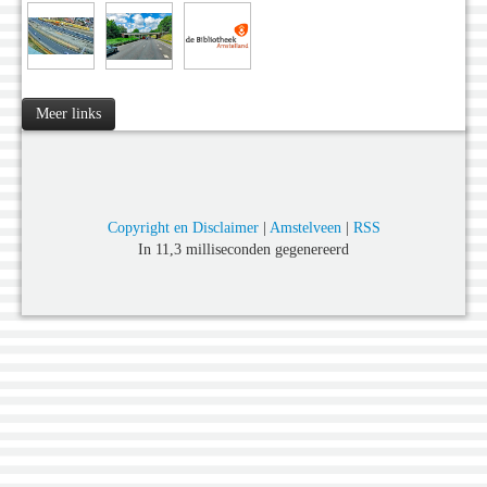
Meer links
Copyright en Disclaimer
|
Amstelveen
|
RSS
In 11,3 milliseconden gegenereerd