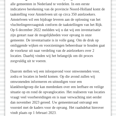
alle gemeenten in Nederland te verdelen. In een eerste
indicatieve berekening van de provincie Noord-Holland komt de
taakstelling voor Amstelveen uit op circa 350 asielzoekers.
Amstelveen wil een bijdrage leveren aan de oplossing van het
vluchtelingenvraagstuk conform de taakstellingen van het Rijk.
Op 6 december 2022 meldden wij u dat wij een inventarisatie
zijn gestart naar de mogelijkheden voor opvang in onze
gemeente. De inventarisatie is in volle gang. Om de druk op
omliggende wijken en voorzieningen beheersbaar te houden gaat
de voorkeur uit naar verdeling van de asielzoekers over 2
locaties. Daarbij vinden wij het belangrijk om dit proces
zorgvuldig uit te voeren.
Daarom stellen wij een inloopavond voor omwonenden voor,
zodra er locaties in beeld komen. Op die avond zullen wij
omwonenden informeren en uitnodigen voor een
klankbordgroep die kan meedenken over een leefbare en veilige
situatie op en rond de opvanglocaties. Het realiseren van locaties
vraagt veel voorbereidingen en is naar verwachting niet eerder
dan november 2023 gereed. Uw gemeenteraad ontvangt een
voorstel met de kaders voor de opvang. Het raadsdebat hierover
vindt plaats op 1 februari 2023.