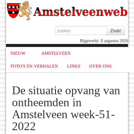
Bijgewerkt: 8 augustus 2026
NIEUW
AMSTELVEEN
FOTO'S EN VERHALEN
LINKS
OVER ONS
De situatie opvang van
ontheemden in
Amstelveen week-51-
2022