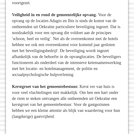
voortgezet.
Veiligheid in en rond de gemeentelijke opvang.
Voor de
opvang op de locaties Adagio en Ibis is sinds de komst van de
ontheemden uit Oekraïne particuliere beveiliging ingezet. Dat is
noodzakelijk voor een opvang die voldoet aan de principes
'schoon, heel en veilig'. Net als de overeenkomst met de hotels
hebben we ook een overeenkomst voor komend jaar gesloten
met het beveiligingsbedrijf. De beveiliging wordt ingezet
afhankelijk van de behoefte in de opvanglocaties. De beveiligers
functioneren als onderdeel van de intensieve ketensamenwerking
met het locatie- en hotelmanagement, de politie en
sociaalpsychologische hulpverlening.
Kerstgroet van het gemeentebestuur.
Kerst ver van huis is
voor veel vluchtelingen niet makkelijk. Om hen een hart onder
de riem te steken ontvangen alle ontheemden uit Oekraïne een
kerstgroet van het gemeentebestuur. Voor de gastgezinnen
hebben we een kleine attentie als blijk van waardering voor hun
(langdurige) gastvrijheid.