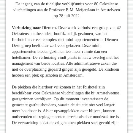
De ingang van de tijdelijke verblijfsunits voor 80 Oekraïense
vluchtelingen aan de Professor E.M. Meijerslaan in Amstelveen
op 28 juli 2022
Verhuizing naar Diemen.
Deze week verhuist een groep van 42
Oekraïense ontheemden, hoofdzakelijk gezinnen, van het
Ibishotel naar een complex met mini-appartementen in Diemen.
Deze groep heeft daar zelf voor gekozen. Deze mini-
appartementen bieden gezinnen iets meer ruimte dan een
hotelkamer. De verhuizing vindt plaats in nauw overleg met het
management van beide locaties. Alle administratieve zaken die
met de overplaatsing gepaard gingen zijn geregeld. De kinderen
hebben een plek op scholen in Amsterdam.
De plekken die hierdoor vrijkomen in het Ibishotel zijn
beschikbaar voor Oekraïense vluchtelingen die bij Amstelveense
gastgezinnen verblijven. Op dit moment inventariseert de
gemeente gasthuishoudens, waarin de situatie niet veel langer
meer houdbaar is. Als er opvangplekken over blijven, kunnen
ontheemden uit regiogemeenten terecht als daar noodzaak toe is.
De verwachting is dat de vrijgekomen plekken snel gevuld zijn.