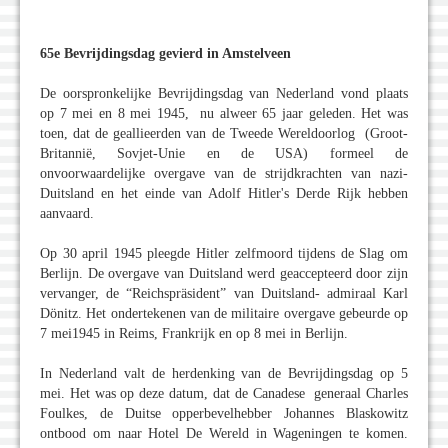
65e Bevrijdingsdag gevierd in Amstelveen
De oorspronkelijke Bevrijdingsdag van Nederland vond plaats
op 7 mei en 8 mei 1945, nu alweer 65 jaar geleden. Het was
toen, dat de geallieerden van de Tweede Wereldoorlog (Groot-
Britannië, Sovjet-Unie en de USA) formeel de
onvoorwaardelijke overgave van de strijdkrachten van nazi-
Duitsland en het einde van Adolf Hitler's Derde Rijk hebben
aanvaard.
Op 30 april 1945 pleegde Hitler zelfmoord tijdens de Slag om
Berlijn. De overgave van Duitsland werd geaccepteerd door zijn
vervanger, de “Reichspräsident” van Duitsland- admiraal Karl
Dönitz. Het ondertekenen van de militaire overgave gebeurde op
7 mei1945 in Reims, Frankrijk en op 8 mei in Berlijn.
In Nederland valt de herdenking van de Bevrijdingsdag op 5
mei. Het was op deze datum, dat de Canadese generaal Charles
Foulkes, de Duitse opperbevelhebber Johannes Blaskowitz
ontbood om naar Hotel De Wereld in Wageningen te komen.