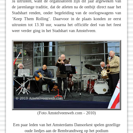
Ja uitrusten, want de organisatoren zijn dit jaar afgeweken van
de jarenlange traditie, dat de atleten na de ontbijt direct naar het
Stadshart renden, onder begeleiding van de oorlogswagens van
‘Keep Them Rolling’. Daarvoor in de plaats konden ze eerst
uitrusten tot 13.30 uur, waarna het officiële deel van het feest
weer verder ging in het Stadshart van Amstelveen.
(Foto Amstelveenweb.com - 2010)
Een paar leden van het Amsterdams Dansorkest spelen gezellige
oude liedjes aan de Rembrandtweg op het podium