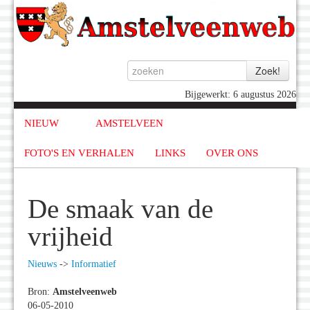
Bijgewerkt: 6 augustus 2026
NIEUW
AMSTELVEEN
FOTO'S EN VERHALEN
LINKS
OVER ONS
De smaak van de
vrijheid
Nieuws
->
Informatief
Bron:
Amstelveenweb
06-05-2010