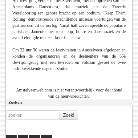
Het feest ging verder op het Stadsplein, met het optreden van het
Amsterdams Dansorkest, dat muziek uit de Tweede
Wereldoorlog ten gehore bracht op een podium. ‘Keep Them
Rolling’ demonstreerde verschillende museale voertuigen van de
geallieerden uit de oorlog. Vanaf half zeven speelde de populaire
partyband Jamento met rock, pop, house en dansmuziek en de
avond eindigde met een laser lichtshow.
Om 22 uur 30 waren de festiviteiten in Amstelveen afgelopen en
konden de organisatoren en de deelnemers van de 65e
Bevrijdingsdag met een tevreden en voldaan gevoel de twee
indrukwekkende dagen afsluiten.
Amstelveenweb.com is niet verantwoordelijk voor de inhoud
van de nieuwsberichten.
Zoeken