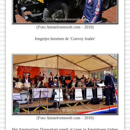
(Foto Amstelveenweb.com - 2010)
Jongetjes bezetten de 'Convoy leader'
(Foto Amstelveenweb.com - 2010)
Het Amsterdams Dansorkest speelt al jaren in Amstelveen tijdens