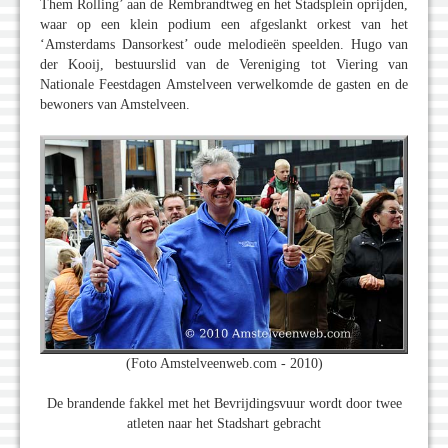
Them Rolling’ aan de Rembrandtweg en het Stadsplein oprijden,
waar op een klein podium een afgeslankt orkest van het
‘Amsterdams Dansorkest’ oude melodieën speelden. Hugo van
der Kooij, bestuurslid van de Vereniging tot Viering van
Nationale Feestdagen Amstelveen verwelkomde de gasten en de
bewoners van Amstelveen.
(Foto Amstelveenweb.com - 2010)
De brandende fakkel met het Bevrijdingsvuur wordt door twee
atleten naar het Stadshart gebracht