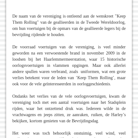
De naam van de vereniging is ontleend aan de wenskreet "Keep
Them Rolling" van de geallieerden in de Tweede Wereldoorlog,
om hun voertuigen bij de opmars van de geallieerde legers bij de
bevrijding rijdende te houden.
De voorraad voertuigen van de vereniging, is veel minder
geworden na een verwoestende brand in november 2009 in de
loodsen bij het Haarlemmermeerstation, waar 15 historische
oorlogsvoertuigen in vlammen opgingen. Maar ook allerlei
andere spullen waren verbrand, zoals uniformen, wat een grote
verlies betekent voor de leden van ‘Keep Them Rolling’, maar
ook voor de vele geïnteresseerden in oorloggeschiedenis.
Ondanks het verlies van de vele oorlogsvoertuigen, kwam de
vereniging toch met een aantal voertuigen naar het Stadsplein
rijden, waar het ontzettend druk was. Iedereen wilde in de
vrachtwagens en jeeps zitten, ze aanraken, ruiken, de Harley’s
bekijken, kortom genieten van de Bevrijdingsdag.
Het weer was toch behoorlijk onstuimig, veel wind, veel