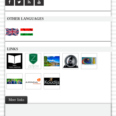
OTHER LANGUAGES
LINKS
Meer links