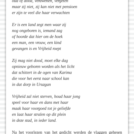
oud of dood, verdwenen, vergeten
maar zij niet, zij kan niet met pensioen
er zijn te veel die haar verwachten
Er is een land zegt men waar zij
nog ongeboren is, iemand zag
of hoorde dat hier om de hoek
een man, een vrouw, een kind
gevangen is en Vrijheid roept
Zij mag niet dood, moet elke dag
opnieuw geboren worden als het licht
dat schittert in de ogen van Karima
die voor het eerst naar school kan
in dat dorp in Uruzgan
Vrijheid zal niet sterven, houd haar jong
speel voor haar en dans met haar
maak haar voorgoed tot je geliefde
en laat haar stralen op dit plein
in deze stad, in ieder land.
Na het voorlezen van het gedicht werden de vlaggen gehesen