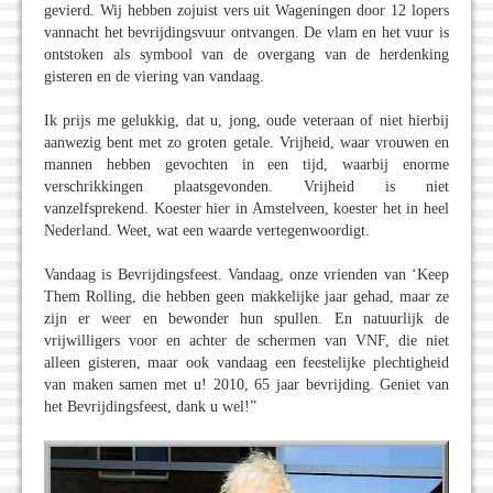
gevierd. Wij hebben zojuist vers uit Wageningen door 12 lopers
vannacht het bevrijdingsvuur ontvangen. De vlam en het vuur is
ontstoken als symbool van de overgang van de herdenking
gisteren en de viering van vandaag.
Ik prijs me gelukkig, dat u, jong, oude veteraan of niet hierbij
aanwezig bent met zo groten getale. Vrijheid, waar vrouwen en
mannen hebben gevochten in een tijd, waarbij enorme
verschrikkingen plaatsgevonden. Vrijheid is niet
vanzelfsprekend. Koester hier in Amstelveen, koester het in heel
Nederland. Weet, wat een waarde vertegenwoordigt.
Vandaag is Bevrijdingsfeest. Vandaag, onze vrienden van ‘Keep
Them Rolling, die hebben geen makkelijke jaar gehad, maar ze
zijn er weer en bewonder hun spullen. En natuurlijk de
vrijwilligers voor en achter de schermen van VNF, die niet
alleen gisteren, maar ook vandaag een feestelijke plechtigheid
van maken samen met u! 2010, 65 jaar bevrijding. Geniet van
het Bevrijdingsfeest, dank u wel!”