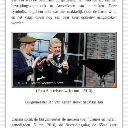
gaf. Nu was de beurt aan burgemeester Jan van Zanen, om het
bevrijdingsvuur ook in Amstelveen aan te steken. Deze
symbolische gebeurtenis was niet makkelijk door de harde wind
en het vuur moest nog een paar keer opnieuw aangestoken
worden.
(Foto Amstelveenweb.com - 2010)
Burgemeester Jan van Zanen steekt het vuur aan
Daarna sprak de burgemeester de mensen toe: “Dames en heren,
genodigden. 5 mei 2010, de Bevrijdingsdag de 65ste keer