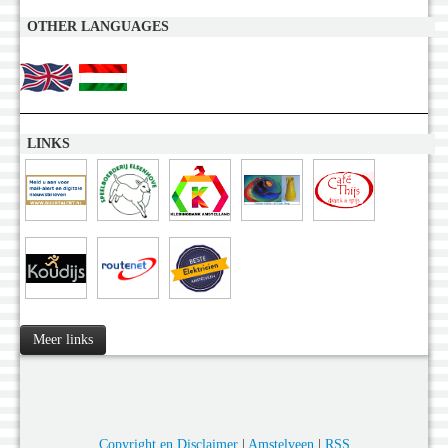
OTHER LANGUAGES
LINKS
Meer links
Copyright en Disclaimer
|
Amstelveen
|
RSS