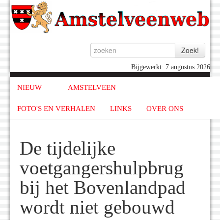
Bijgewerkt: 7 augustus 2026
NIEUW
AMSTELVEEN
FOTO'S EN VERHALEN
LINKS
OVER ONS
De tijdelijke
voetgangershulpbrug
bij het Bovenlandpad
wordt niet gebouwd