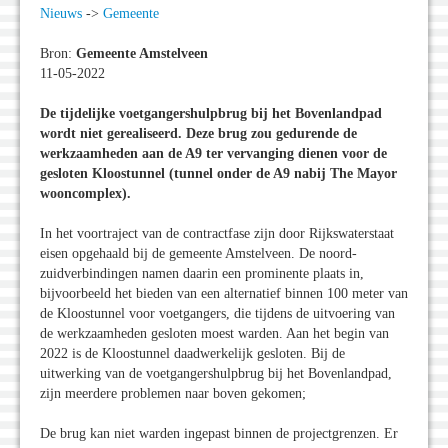
Nieuws
->
Gemeente
Bron:
Gemeente Amstelveen
11-05-2022
De tijdelijke voetgangershulpbrug bij het Bovenlandpad
wordt niet gerealiseerd. Deze brug zou gedurende de
werkzaamheden aan de A9 ter vervanging dienen voor de
gesloten Kloostunnel (tunnel onder de A9 nabij The Mayor
wooncomplex).
In het voortraject van de contractfase zijn door Rijkswaterstaat
eisen opgehaald bij de gemeente Amstelveen. De noord-
zuidverbindingen namen daarin een prominente plaats in,
bijvoorbeeld het bieden van een alternatief binnen 100 meter van
de Kloostunnel voor voetgangers, die tijdens de uitvoering van
de werkzaamheden gesloten moest warden. Aan het begin van
2022 is de Kloostunnel daadwerkelijk gesloten. Bij de
uitwerking van de voetgangershulpbrug bij het Bovenlandpad,
zijn meerdere problemen naar boven gekomen;
De brug kan niet warden ingepast binnen de projectgrenzen. Er