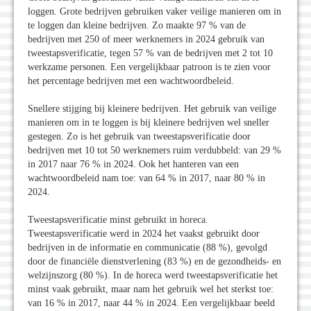
loggen. Grote bedrijven gebruiken vaker veilige manieren om in
te loggen dan kleine bedrijven. Zo maakte 97 % van de
bedrijven met 250 of meer werknemers in 2024 gebruik van
tweestapsverificatie, tegen 57 % van de bedrijven met 2 tot 10
werkzame personen. Een vergelijkbaar patroon is te zien voor
het percentage bedrijven met een wachtwoordbeleid.
Snellere stijging bij kleinere bedrijven. Het gebruik van veilige
manieren om in te loggen is bij kleinere bedrijven wel sneller
gestegen. Zo is het gebruik van tweestapsverificatie door
bedrijven met 10 tot 50 werknemers ruim verdubbeld: van 29 %
in 2017 naar 76 % in 2024. Ook het hanteren van een
wachtwoordbeleid nam toe: van 64 % in 2017, naar 80 % in
2024.
Tweestapsverificatie minst gebruikt in horeca.
Tweestapsverificatie werd in 2024 het vaakst gebruikt door
bedrijven in de informatie en communicatie (88 %), gevolgd
door de financiële dienstverlening (83 %) en de gezondheids- en
welzijnszorg (80 %). In de horeca werd tweestapsverificatie het
minst vaak gebruikt, maar nam het gebruik wel het sterkst toe:
van 16 % in 2017, naar 44 % in 2024. Een vergelijkbaar beeld