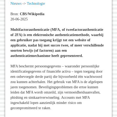
Nieuws
->
Technologie
Bron:
CBS/Wikipedia
20-06-2025
Multifactorauthenticatie (MFA, of tweefactorauthenticatie
of 2FA) is een elektronische authenticatiemethode, waarbij
een gebruiker pas toegang krijgt tot een website of
applicatie, nadat hij met succes twee, of meer verschillende
soorten bewijs (of factoren) aan een
authenticatiemechanisme heeft gepresenteerd.
MFA beschermt persoonsgegevens – waaronder persoonlijke
identificatiegegevens of financiële activa – tegen toegang door
een onbevoegde derde partij die bijvoorbeeld één wachtwoord
zou kunnen achterhalen. Het gebruik van MFA is de afgelopen
jaren toegenomen. Beveiligingsproblemen die ertoe kunnen
leiden dat MFA wordt omzeild, zijn vermoeidheidsaanvallen,
phishing en simkaartverwisseling. Accounts met MFA
ingeschakeld lopen aanzienlijk minder risico om
gecompromitteerd te raken.