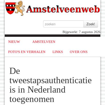
Bijgewerkt: 7 augustus 2026
NIEUW
AMSTELVEEN
FOTO'S EN VERHALEN
LINKS
OVER ONS
De
tweestapsauthenticatie
is in Nederland
toegenomen