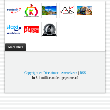
Meer links
Copyright en Disclaimer
|
Amstelveen
|
RSS
In 8,4 milliseconden gegenereerd