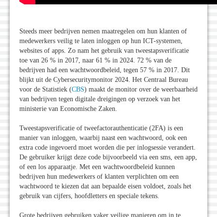
Steeds meer bedrijven nemen maatregelen om hun klanten of
medewerkers veilig te laten inloggen op hun ICT-systemen,
websites of apps. Zo nam het gebruik van tweestapsverificatie
toe van 26 % in 2017, naar 61 % in 2024. 72 % van de
bedrijven had een wachtwoordbeleid, tegen 57 % in 2017. Dit
blijkt uit de Cybersecuritymonitor 2024. Het Centraal Bureau
voor de Statistiek (
CBS
) maakt de monitor over de weerbaarheid
van bedrijven tegen digitale dreigingen op verzoek van het
ministerie van Economische Zaken.
Tweestapsverificatie of tweefactorauthenticatie (2FA) is een
manier van inloggen, waarbij naast een wachtwoord, ook een
extra code ingevoerd moet worden die per inlogsessie verandert.
De gebruiker krijgt deze code bijvoorbeeld via een sms, een app,
of een los apparaatje. Met een wachtwoordbeleid kunnen
bedrijven hun medewerkers of klanten verplichten om een
wachtwoord te kiezen dat aan bepaalde eisen voldoet, zoals het
gebruik van cijfers, hoofdletters en speciale tekens.
Grote bedrijven gebruiken vaker veilige manieren om in te