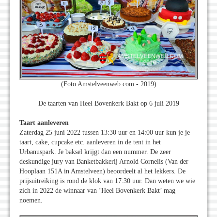
(Foto Amstelveenweb.com - 2019)
De taarten van Heel Bovenkerk Bakt op 6 juli 2019
Taart aanleveren
Zaterdag 25 juni 2022 tussen 13:30 uur en 14:00 uur kun je je
taart, cake, cupcake etc. aanleveren in de tent in het
Urbanuspark. Je baksel krijgt dan een nummer. De zeer
deskundige jury van Banketbakkerij Arnold Cornelis (Van der
Hooplaan 151A in Amstelveen) beoordeelt al het lekkers. De
prijsuitreiking is rond de klok van 17:30 uur. Dan weten we wie
zich in 2022 de winnaar van ‘Heel Bovenkerk Bakt’ mag
noemen.