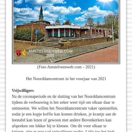
(Foto Amstelveenweb.com - 2021)
Het Noorddamcentrum in het voorjaar van 2021
Vrijwilligers
Na de coronaperiode en de sluiting van het Noorddamcentrum
tijdens de verbouwing is het zeker weer tijd om elkaar daar te
ontmoeten. We willen het Noorddamcentrum vaker openstellen,
zodat je een kopje koffie kan komen drinken, je krantje aan de
leestafel kan lezen of gewoon met andere Bovenkerkers kan
afspreken om lekker bij te kletsen. Om dit voor elkaar te
krijgen, zijn er nog wel vrijwilligers nodig. Lijkt jou het leuk