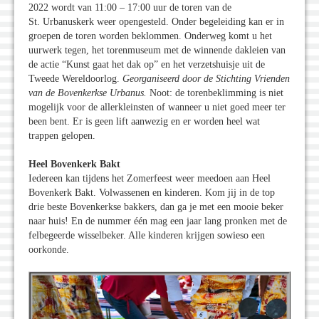
2022 wordt van 11:00 – 17:00 uur de toren van de
St. Urbanuskerk weer opengesteld. Onder begeleiding kan er in
groepen de toren worden beklommen. Onderweg komt u het
uurwerk tegen, het torenmuseum met de winnende dakleien van
de actie “Kunst gaat het dak op” en het verzetshuisje uit de
Tweede Wereldoorlog.
Georganiseerd door de Stichting Vrienden
van de Bovenkerkse Urbanus.
Noot: de torenbeklimming is niet
mogelijk voor de allerkleinsten of wanneer u niet goed meer ter
been bent. Er is geen lift aanwezig en er worden heel wat
trappen gelopen.
Heel Bovenkerk Bakt
Iedereen kan tijdens het Zomerfeest weer meedoen aan Heel
Bovenkerk Bakt. Volwassenen en kinderen. Kom jij in de top
drie beste Bovenkerkse bakkers, dan ga je met een mooie beker
naar huis! En de nummer één mag een jaar lang pronken met de
felbegeerde wisselbeker. Alle kinderen krijgen sowieso een
oorkonde.