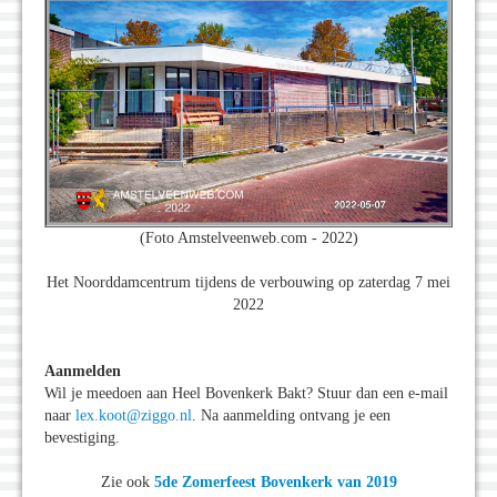
(Foto Amstelveenweb.com - 2022)
Het Noorddamcentrum tijdens de verbouwing op zaterdag 7 mei
2022
Aanmelden
Wil je meedoen aan Heel Bovenkerk Bakt? Stuur dan een e-mail
naar
lex.koot@ziggo.nl
. Na aanmelding ontvang je een
bevestiging.
Zie ook
5de Zomerfeest Bovenkerk van 2019