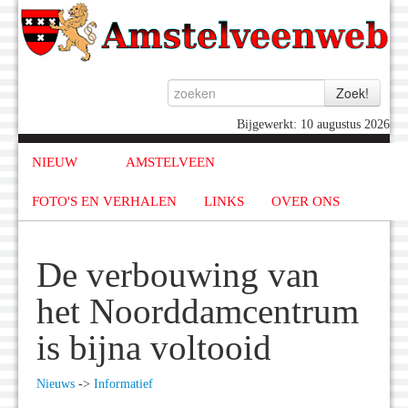
Bijgewerkt: 10 augustus 2026
NIEUW
AMSTELVEEN
FOTO'S EN VERHALEN
LINKS
OVER ONS
De verbouwing van
het Noorddamcentrum
is bijna voltooid
Nieuws
->
Informatief