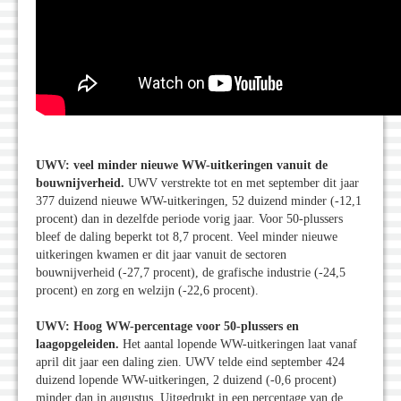
UWV: veel minder nieuwe WW-uitkeringen vanuit de
bouwnijverheid.
UWV verstrekte tot en met september dit jaar
377 duizend nieuwe WW-uitkeringen, 52 duizend minder (-12,1
procent) dan in dezelfde periode vorig jaar. Voor 50-plussers
bleef de daling beperkt tot 8,7 procent. Veel minder nieuwe
uitkeringen kwamen er dit jaar vanuit de sectoren
bouwnijverheid (-27,7 procent), de grafische industrie (-24,5
procent) en zorg en welzijn (-22,6 procent).
UWV: Hoog WW-percentage voor 50-plussers en
laagopgeleiden.
Het aantal lopende WW-uitkeringen laat vanaf
april dit jaar een daling zien. UWV telde eind september 424
duizend lopende WW-uitkeringen, 2 duizend (-0,6 procent)
minder dan in augustus. Uitgedrukt in een percentage van de