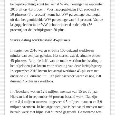
beroepsbevolking komt het aantal WW-uitkeringen in september
2016 uit op 4,8 procent. Voor laagopgeleiden (7,1 procent) en
50-plussers (7,5 procent) komt het WW-percentage veel hoger
uit dan het gemiddelde WW-percentage van 4,8 procent. Van de
laagopgeleiden in de WW behoort meer dan de helft (56
procent) tot de leeftijdsgroep 50-plus.
Sterke daling werkloosheid 45-plussers
In september 2016 waren er bijna 100 duizend werklozen
minder dan een jaar geleden. Het sterkst was de afname onder
45-plussers. Ruim de helft van de totale werkloosheidsdaling in
het afgelopen jaar kwam voor rekening van deze leeftijdsgroep.
In september 2016 kwam het aantal werkloze 45-plussers net
onder de 200 duizend uit. Een jaar daarvoor waren er nog 250
duizend 45-plussers werkloos.
In Nederland wonen 12,8 miljoen mensen van 15 tot 75 jaar.
Hiervan had in september 66 procent betaald werk. Dat zijn
ruim 8,4 miljoen mensen, ongeveer 4,5 miljoen mannen en 3,9
miljoen vrouwen. In het afgelopen jaar is het aantal mensen met
betaald werk met bijna 150 duizend gegroeid. De toename was