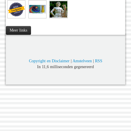
Meer links
Copyright en Disclaimer
|
Amstelveen
|
RSS
In 11,6 milliseconden gegenereerd