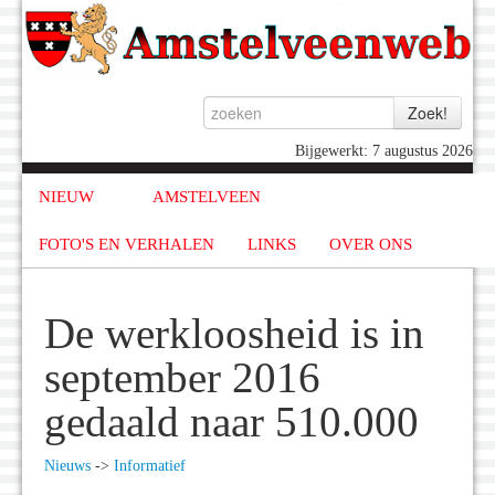
Bijgewerkt: 7 augustus 2026
NIEUW
AMSTELVEEN
FOTO'S EN VERHALEN
LINKS
OVER ONS
De werkloosheid is in
september 2016
gedaald naar 510.000
Nieuws
->
Informatief