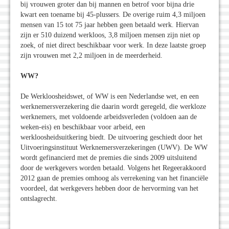
bij vrouwen groter dan bij mannen en betrof voor bijna drie
kwart een toename bij 45-plussers. De overige ruim 4,3 miljoen
mensen van 15 tot 75 jaar hebben geen betaald werk. Hiervan
zijn er 510 duizend werkloos, 3,8 miljoen mensen zijn niet op
zoek, of niet direct beschikbaar voor werk. In deze laatste groep
zijn vrouwen met 2,2 miljoen in de meerderheid.
WW?
De Werkloosheidswet, of WW is een Nederlandse wet, en een
werknemersverzekering die daarin wordt geregeld, die werkloze
werknemers, met voldoende arbeidsverleden (voldoen aan de
weken-eis) en beschikbaar voor arbeid, een
werkloosheidsuitkering biedt. De uitvoering geschiedt door het
Uitvoeringsinstituut Werknemersverzekeringen (UWV). De WW
wordt gefinancierd met de premies die sinds 2009 uitsluitend
door de werkgevers worden betaald. Volgens het Regeerakkoord
2012 gaan de premies omhoog als verrekening van het financiële
voordeel, dat werkgevers hebben door de hervorming van het
ontslagrecht.