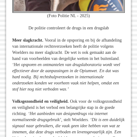
(Foto Politie NL - 2025)
De politie controleert de drugs in een drugslab
Meer slagkracht.
Vooral in de opsporing en bij de afhandeling
van internationale rechtsverzoeken heeft de politie volgens
Woelders nu meer slagkracht. De wet is ook gemaakt aan de
hand van voorbeelden van dergelijke wetten in het buitenland.
‘Het opsporen en ontmantelen van drugslaboratoria wordt veel
effectiever door de aanpassingen in de Opiumwet. En dat was
hard nodig. Bij rechtshulpverzoeken in internationale
onderzoeken konden we voorheen vaak niet helpen, omdat een
stof hier nog niet verboden was.’
Volksgezondheid en veiligheid.
Ook voor de volksgezondheid
en veiligheid is het verbod een belangrijke stap in de goede
richting.
‘Het aanbieden van designerdrugs via internet
normaliseerde drugsgebruik’,
stelt Woelders.
‘Dit is een duidelijk
signaal naar gebruikers, die vaak geen idee hebben van wat ze
innemen, dat deze drugs verboden en levensgevaarlijk zijn. Een