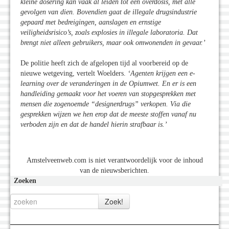
kleine dosering kan vaak al leiden tot een overdosis, met alle
gevolgen van dien. Bovendien gaat de illegale drugsindustrie
gepaard met bedreigingen, aanslagen en ernstige
veiligheidsrisico’s, zoals explosies in illegale laboratoria. Dat
brengt niet alleen gebruikers, maar ook omwonenden in gevaar.’
De politie heeft zich de afgelopen tijd al voorbereid op de
nieuwe wetgeving, vertelt Woelders.
‘Agenten krijgen een e-
learning over de veranderingen in de Opiumwet. En er is een
handleiding gemaakt voor het voeren van stopgesprekken met
mensen die zogenoemde “designerdrugs” verkopen. Via die
gesprekken wijzen we hen erop dat de meeste stoffen vanaf nu
verboden zijn en dat de handel hierin strafbaar is.’
Amstelveenweb.com is niet verantwoordelijk voor de inhoud
van de nieuwsberichten.
Zoeken