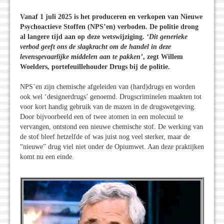
Vanaf 1 juli 2025 is het produceren en verkopen van Nieuwe
Psychoactieve Stoffen (NPS’en) verboden. De politie drong
al langere tijd aan op deze wetswijziging.
‘Dit generieke
verbod geeft ons de slagkracht om de handel in deze
levensgevaarlijke middelen aan te pakken’
, zegt Willem
Woelders, portefeuillehouder Drugs bij de politie.
NPS’en zijn chemische afgeleiden van (hard)drugs en worden
ook wel ‘designerdrugs’ genoemd. Drugscriminelen maakten tot
voor kort handig gebruik van de mazen in de drugswetgeving.
Door bijvoorbeeld een of twee atomen in een molecuul te
vervangen, ontstond een nieuwe chemische stof. De werking van
de stof bleef hetzelfde of was juist nog veel sterker, maar de
“nieuwe” drug viel niet onder de Opiumwet. Aan deze praktijken
komt nu een einde.