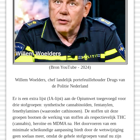
(Bron YouTube - 2024)
Willem Woelders, chef landelijk portefeuillehouder Drugs van
de Politie Nederland
Er is een extra lijst (IA-lijst) aan de Opiumwet toegevoegd voor
drie stofgroepen: synthetische cannabinoïden, fentanylen,
fenethylamines (waaronder cathinonen). De stoffen uit deze
groepen bootsen de werking van stoffen als respectievelijk THC
(cannabis), heroïne en MDMA na. Het doorvoeren van een
minimale scheikundige aanpassing biedt door de wetswijziging
geen soelaas meer, omdat de gehele stofgroepen vanaf nu zijn