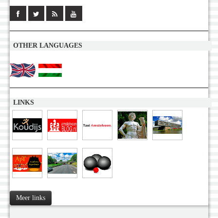
OTHER LANGUAGES
LINKS
Meer links