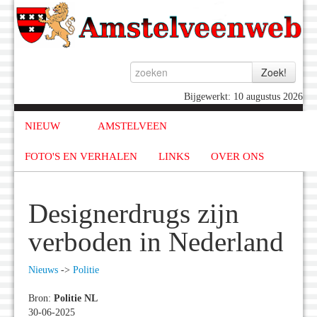
Bijgewerkt: 10 augustus 2026
NIEUW
AMSTELVEEN
FOTO'S EN VERHALEN
LINKS
OVER ONS
Designerdrugs zijn
verboden in Nederland
Nieuws
->
Politie
Bron:
Politie NL
30-06-2025