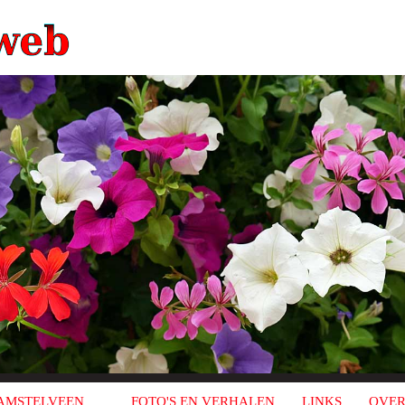
AMSTELVEEN
FOTO'S EN VERHALEN
LINKS
OVER