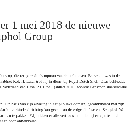
er 1 mei 2018 de nieuwe
iphol Group
uis op, die terugtreedt als topman van de luchthaven. Benschop was in de
kabinet Kok-II. Later trad hij in dienst bij Royal Dutch Shell. Daar bekleedde
ll Nederland van 1 mei 2011 tot 1 januari 2016. Voordat Benschop staatssecretar
: 'Op basis van zijn ervaring in het publieke domein, gecombineerd met zijn
d dat hij verbindend richting kan geven aan de volgende fase van Schiphol. We
art aan te pakken. Wij hebben er alle vertrouwen in dat hij en zijn team de
nnen door ontwikkelen.'