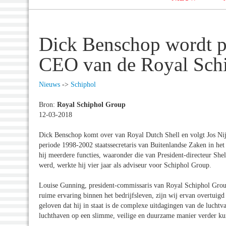
Dick Benschop wordt p
CEO van de Royal Sch
Nieuws
->
Schiphol
Bron:
Royal Schiphol Group
12-03-2018
Dick Benschop komt over van Royal Dutch Shell en volgt Jos Nijh
periode 1998-2002 staatssecretaris van Buitenlandse Zaken in het 
hij meerdere functies, waaronder die van President-directeur She
werd, werkte hij vier jaar als adviseur voor Schiphol Group.
Louise Gunning, president-commissaris van Royal Schiphol Group
ruime ervaring binnen het bedrijfsleven, zijn wij ervan overtuig
geloven dat hij in staat is de complexe uitdagingen van de luchtva
luchthaven op een slimme, veilige en duurzame manier verder ku