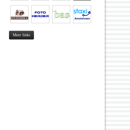
Meer links