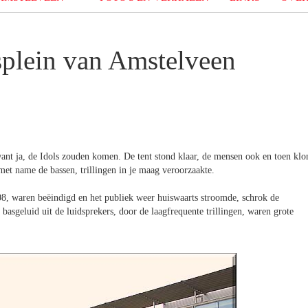
splein van Amstelveen
ant ja, de Idols zouden komen. De tent stond klaar, de mensen ook en toen klo
met name de bassen, trillingen in je maag veroorzaakte.
8, waren beëindigd en het publiek weer huiswaarts stroomde, schrok de
basgeluid uit de luidsprekers, door de laagfrequente trillingen, waren grote