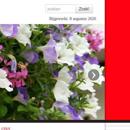
Bijgewerkt: 8 augustus 2026
›
 ONS