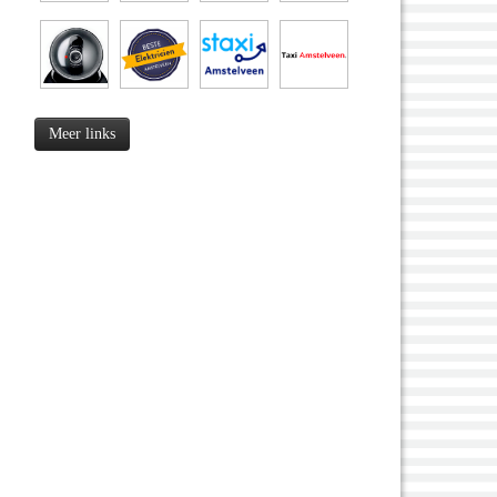
Meer links