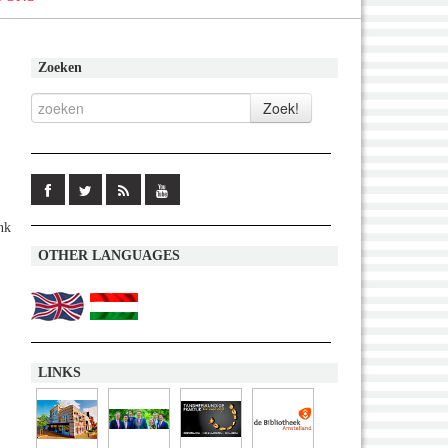
Zoeken
nk
OTHER LANGUAGES
LINKS