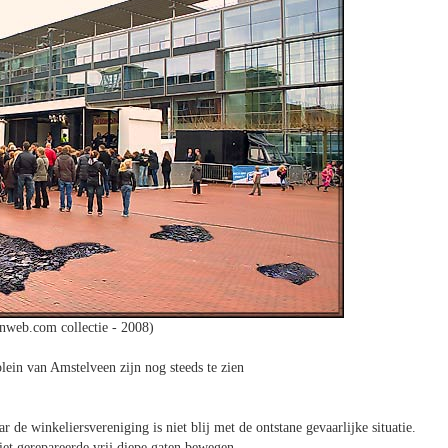
nweb.com collectie - 2008)
lein van Amstelveen zijn nog steeds te zien
 de winkeliersvereniging is niet blij met de ontstane gevaarlijke situatie.
iet gerepareerde vrij diepe gaten bewegen.