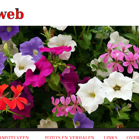
AMSTELVEEN
FOTO'S EN VERHALEN
LINKS
OVER