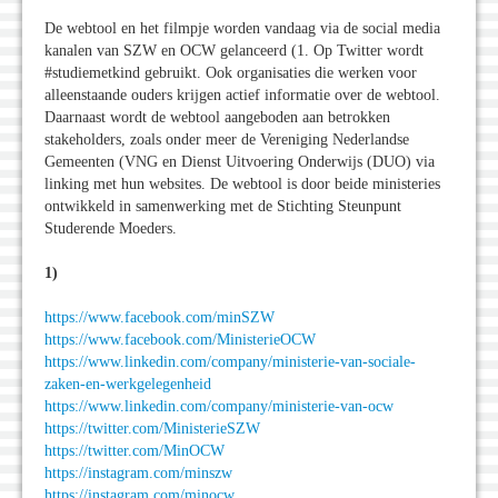
De webtool en het filmpje worden vandaag via de social media
kanalen van SZW en OCW gelanceerd (1. Op Twitter wordt
#studiemetkind gebruikt. Ook organisaties die werken voor
alleenstaande ouders krijgen actief informatie over de webtool.
Daarnaast wordt de webtool aangeboden aan betrokken
stakeholders, zoals onder meer de Vereniging Nederlandse
Gemeenten (VNG en Dienst Uitvoering Onderwijs (DUO) via
linking met hun websites. De webtool is door beide ministeries
ontwikkeld in samenwerking met de Stichting Steunpunt
Studerende Moeders.
1)
https://www.facebook.com/minSZW
https://www.facebook.com/MinisterieOCW
https://www.linkedin.com/company/ministerie-van-sociale-
zaken-en-werkgelegenheid
https://www.linkedin.com/company/ministerie-van-ocw
https://twitter.com/MinisterieSZW
https://twitter.com/MinOCW
https://instagram.com/minszw
https://instagram.com/minocw