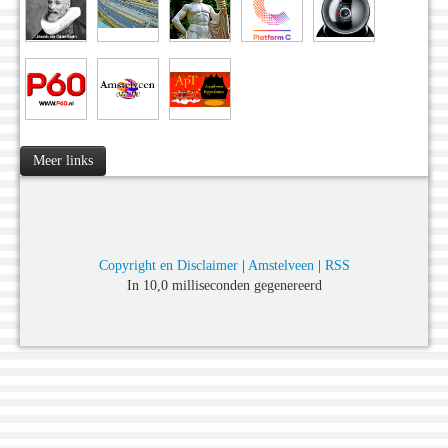
Meer links
Copyright en Disclaimer
|
Amstelveen
|
RSS
In 10,0 milliseconden gegenereerd