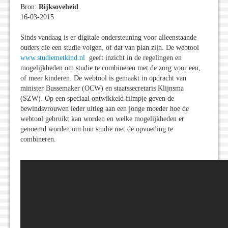
Bron:
Rijksoveheid
16-03-2015
Sinds vandaag is er digitale ondersteuning voor alleenstaande
ouders die een studie volgen, of dat van plan zijn. De webtool
www.studiemetkind.nl
geeft inzicht in de regelingen en
mogelijkheden om studie te combineren met de zorg voor een,
of meer kinderen. De webtool is gemaakt in opdracht van
minister Bussemaker (OCW) en staatssecretaris Klijnsma
(SZW). Op een speciaal ontwikkeld filmpje geven de
bewindsvrouwen ieder uitleg aan een jonge moeder hoe de
webtool gebruikt kan worden en welke mogelijkheden er
genoemd worden om hun studie met de opvoeding te
combineren.