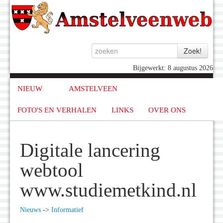
Bijgewerkt: 8 augustus 2026
NIEUW
AMSTELVEEN
FOTO'S EN VERHALEN
LINKS
OVER ONS
Digitale lancering
webtool
www.studiemetkind.nl
Nieuws
->
Informatief