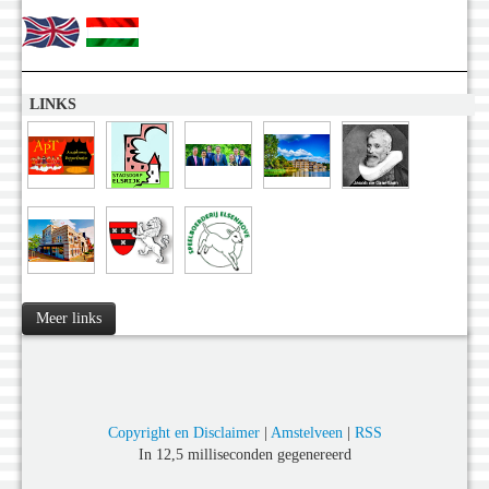
LINKS
Meer links
Copyright en Disclaimer
|
Amstelveen
|
RSS
In 12,5 milliseconden gegenereerd