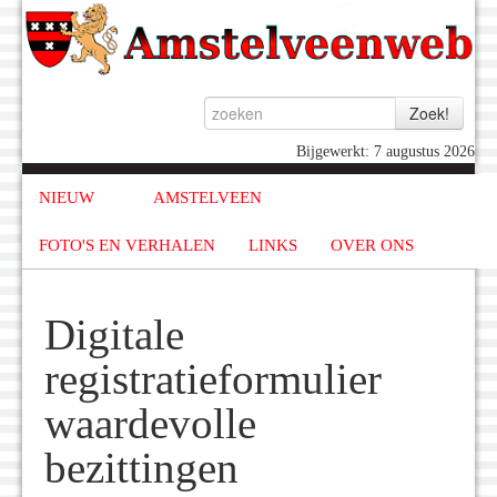
Bijgewerkt: 7 augustus 2026
NIEUW
AMSTELVEEN
FOTO'S EN VERHALEN
LINKS
OVER ONS
Digitale
registratieformulier
waardevolle
bezittingen