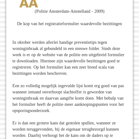
(Politie Amsterdam-Amstelland - 2009)
De kop van het registratieformulier waardevolle bezittingen
In oktober werden allerlei handige preventietips tegen
woninginbraak al gebundeld in een nieuwe folder. Sinds deze
week is er op de website van de politie een uitgebreid formulier
te downloaden. Hiermee zijn waardevolle bezittingen goed te
registreren. Op het formulier kan een zeer breed scala van
bezittingen worden beschreven.
Een zo volledig mogelijk ingevulde lijst komt erg goed van pas
wanneer iemand onverhoopt slachtoffer is geworden van
woninginbraak en daarvan aangifte komt doen. Met behulp van
het formulier heeft de politie meer aanknopingspunten voor het
opsporingsonderzoek.
Er is dan een grotere kans dat gestolen spullen, wanneer ze
worden teruggevonden, bij de eigenaar terugbezorgd kunnen
worden. Daarbij verhoogt het de kans om de daders op te