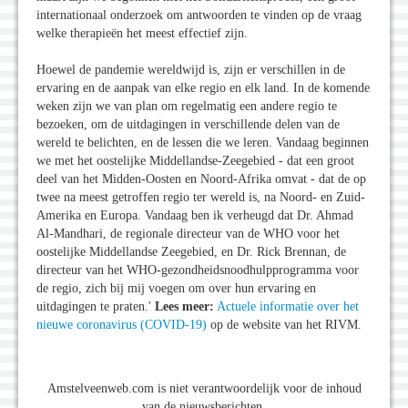
internationaal onderzoek om antwoorden te vinden op de vraag
welke therapieën het meest effectief zijn.
Hoewel de pandemie wereldwijd is, zijn er verschillen in de
ervaring en de aanpak van elke regio en elk land. In de komende
weken zijn we van plan om regelmatig een andere regio te
bezoeken, om de uitdagingen in verschillende delen van de
wereld te belichten, en de lessen die we leren. Vandaag beginnen
we met het oostelijke Middellandse-Zeegebied - dat een groot
deel van het Midden-Oosten en Noord-Afrika omvat - dat de op
twee na meest getroffen regio ter wereld is, na Noord- en Zuid-
Amerika en Europa. Vandaag ben ik verheugd dat Dr. Ahmad
Al-Mandhari, de regionale directeur van de WHO voor het
oostelijke Middellandse Zeegebied, en Dr. Rick Brennan, de
directeur van het WHO-gezondheidsnoodhulpprogramma voor
de regio, zich bij mij voegen om over hun ervaring en
uitdagingen te praten.'
Lees meer:
Actuele informatie over het
nieuwe coronavirus (COVID-19)
op de website van het RIVM.
Amstelveenweb.com is niet verantwoordelijk voor de inhoud
van de nieuwsberichten.