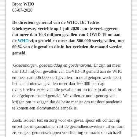
Bron:
WHO
05-07-2020
De directeur-generaal van de WHO, Dr. Tedros
Ghebreyesus, vertelde op 1 juli 2020 aan de verslaggevers
dat meer dan 10.3 miljoen gevallen van COVID-19 nu aan
de
WHO
zijn gemeld en meer dan 506.000 sterfgevallen, met
60 % van die gevallen die in het verleden de maand werden
gemeld.
'Goedemorgen, goedemiddag en goedenavond.
Er zijn nu meer
dan 10,3 miljoen gevallen van COVID-19 gemeld aan de WHO
en meer dan 506.000 sterfgevallen. In de afgelopen week heeft
het aantal nieuwe gevallen meer dan 160.000 per dag
overschreden. 60% van alle gevallen tot nu toe zijn alleen al in
de afgelopen maand gemeld. We zullen er nooit genoeg van
krijgen om te zeggen dat de beste manier om uit deze pandemie
te komen een alomvattende aanpak is.
Zoek, isoleer, test en zorg voor elk geval, spoor elk contact op
en zet het in quarantaine, rust de gezondheidswerkers uit en train
ze, en geef gemeenschappen voorlichting en macht om zichzelf