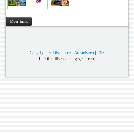
Meer links
Copyright en Disclaimer
|
Amstelveen
|
RSS
In 9,6 milliseconden gegenereerd