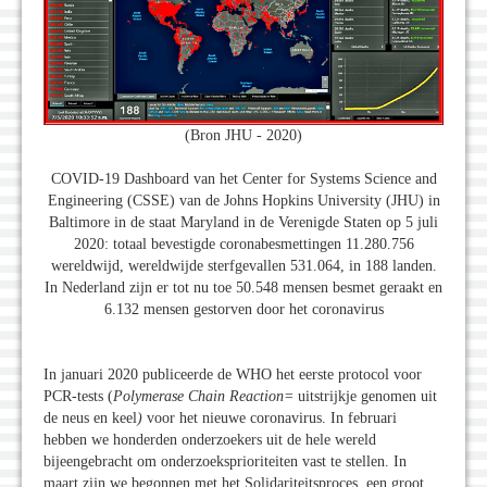
(Bron JHU - 2020)
COVID-19 Dashboard van het Center for Systems Science and
Engineering (CSSE) van de Johns Hopkins University (JHU) in
Baltimore in de staat Maryland in de Verenigde Staten op 5 juli
2020: totaal bevestigde coronabesmettingen 11.280.756
wereldwijd, wereldwijde sterfgevallen 531.064, in 188 landen.
In Nederland zijn er tot nu toe 50.548 mensen besmet geraakt en
6.132 mensen gestorven door het coronavirus
In januari 2020 publiceerde de WHO het eerste protocol voor
PCR-tests (
Polymerase Chain Reaction=
uitstrijkje genomen uit
de neus en keel
)
voor het nieuwe coronavirus. In februari
hebben we honderden onderzoekers uit de hele wereld
bijeengebracht om onderzoeksprioriteiten vast te stellen. In
maart zijn we begonnen met het Solidariteitsproces, een groot