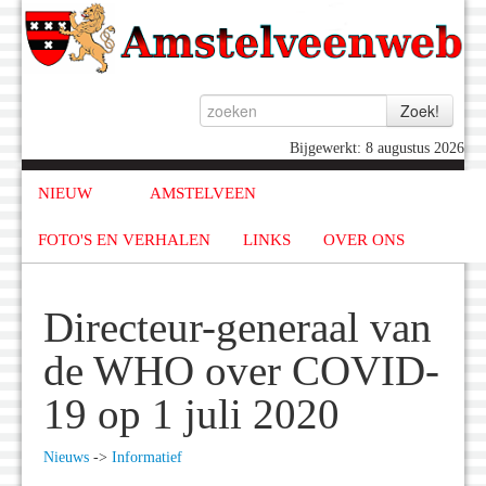
Bijgewerkt: 8 augustus 2026
NIEUW
AMSTELVEEN
FOTO'S EN VERHALEN
LINKS
OVER ONS
Directeur-generaal van
de WHO over COVID-
19 op 1 juli 2020
Nieuws
->
Informatief