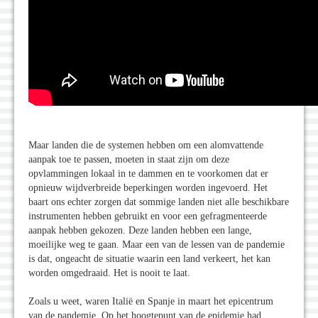
Maar landen die de systemen hebben om een alomvattende
aanpak toe te passen, moeten in staat zijn om deze
opvlammingen lokaal in te dammen en te voorkomen dat er
opnieuw wijdverbreide beperkingen worden ingevoerd. Het
baart ons echter zorgen dat sommige landen niet alle beschikbare
instrumenten hebben gebruikt en voor een gefragmenteerde
aanpak hebben gekozen. Deze landen hebben een lange,
moeilijke weg te gaan. Maar een van de lessen van de pandemie
is dat, ongeacht de situatie waarin een land verkeert, het kan
worden omgedraaid. Het is nooit te laat.
Zoals u weet, waren Italië en Spanje in maart het epicentrum
van de pandemie. Op het hoogtepunt van de epidemie had