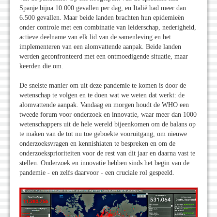
Spanje bijna 10.000 gevallen per dag, en Italië had meer dan
6.500 gevallen. Maar beide landen brachten hun epidemieën
onder controle met een combinatie van leiderschap, nederigheid,
actieve deelname van elk lid van de samenleving en het
implementeren van een alomvattende aanpak. Beide landen
werden geconfronteerd met een ontmoedigende situatie, maar
keerden die om.
De snelste manier om uit deze pandemie te komen is door de
wetenschap te volgen en te doen wat we weten dat werkt: de
alomvattende aanpak. Vandaag en morgen houdt de WHO een
tweede forum voor onderzoek en innovatie, waar meer dan 1000
wetenschappers uit de hele wereld bijeenkomen om de balans op
te maken van de tot nu toe geboekte vooruitgang, om nieuwe
onderzoeksvragen en kennishiaten te bespreken en om de
onderzoeksprioriteiten voor de rest van dit jaar en daarna vast te
stellen. Onderzoek en innovatie hebben sinds het begin van de
pandemie - en zelfs daarvoor - een cruciale rol gespeeld.