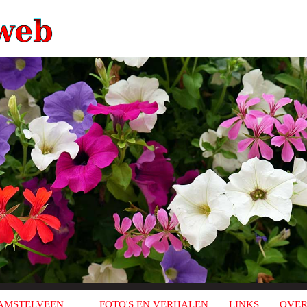
AMSTELVEEN
FOTO'S EN VERHALEN
LINKS
OVER