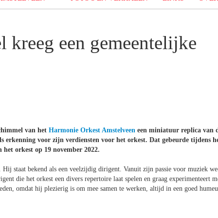
 kreeg een gemeentelijke
Schimmel van het
Harmonie Orkest Amstelveen
een miniatuur replica van 
 erkenning voor zijn verdiensten voor het orkest. Dat gebeurde tijdens h
n het orkest op 19 november 2022.
 Hij staat bekend als een veelzijdig dirigent. Vanuit zijn passie voor muziek we
irigent die het orkest een divers repertoire laat spelen en graag experimenteert m
en, omdat hij plezierig is om mee samen te werken, altijd in een goed humeu