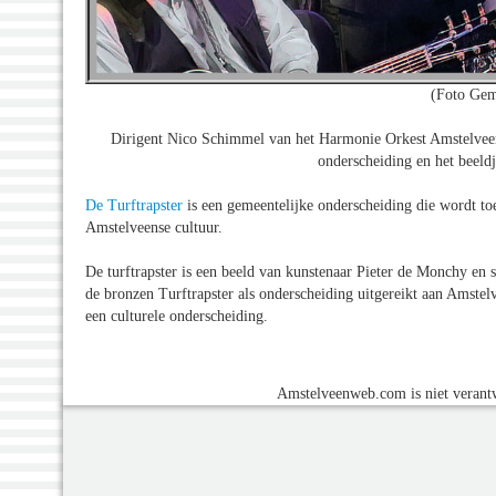
(Foto Gem
Dirigent Nico Schimmel van het Harmonie Orkest Amstelveen
onderscheiding en het beeld
De Turftrapster
is een gemeentelijke onderscheiding die wordt to
Amstelveense cultuur.
De turftrapster is een beeld van kunstenaar Pieter de Monchy en 
de bronzen Turftrapster als onderscheiding uitgereikt aan Amstel
een culturele onderscheiding.
Amstelveenweb.com is niet verantw