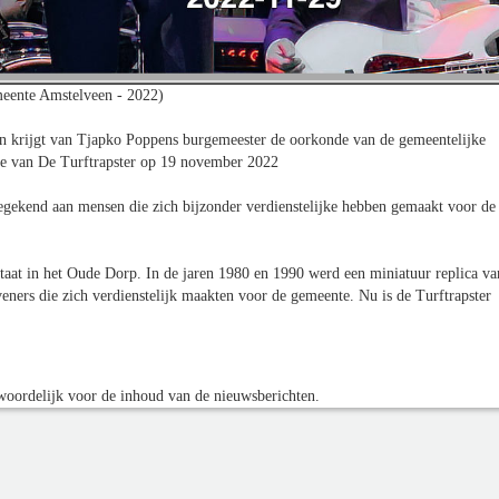
eente Amstelveen - 2022)
 krijgt van Tjapko Poppens burgemeester de oorkonde van de gemeentelijke
je van De Turftrapster op 19 november 2022
egekend aan mensen die zich bijzonder verdienstelijke hebben gemaakt voor de
staat in het Oude Dorp. In de jaren 1980 en 1990 werd een miniatuur replica va
veners die zich verdienstelijk maakten voor de gemeente. Nu is de Turftrapster
oordelijk voor de inhoud van de nieuwsberichten.