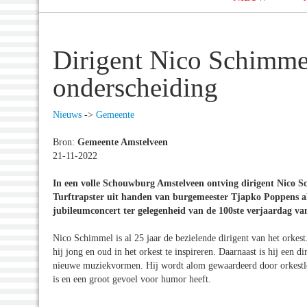
Dirigent Nico Schimmel
onderscheiding
Nieuws
->
Gemeente
Bron:
Gemeente Amstelveen
21-11-2022
In een volle Schouwburg Amstelveen ontving dirigent Nico 
Turftrapster uit handen van burgemeester Tjapko Poppens als
jubileumconcert ter gelegenheid van de 100ste verjaardag va
Nico Schimmel is al 25 jaar de bezielende dirigent van het orkest.
hij jong en oud in het orkest te inspireren. Daarnaast is hij een d
nieuwe muziekvormen. Hij wordt alom gewaardeerd door orkestled
is en een groot gevoel voor humor heeft.