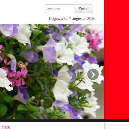
Bijgewerkt: 7 augustus 2026
›
 ONS