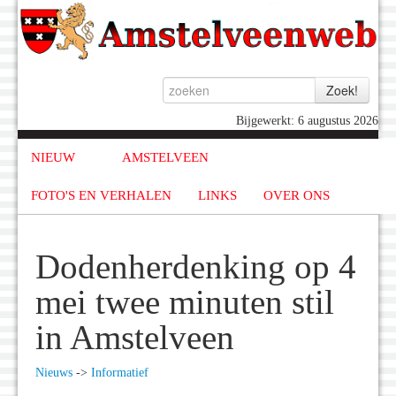
Bijgewerkt: 6 augustus 2026
NIEUW
AMSTELVEEN
FOTO'S EN VERHALEN
LINKS
OVER ONS
Dodenherdenking op 4
mei twee minuten stil
in Amstelveen
Nieuws
->
Informatief