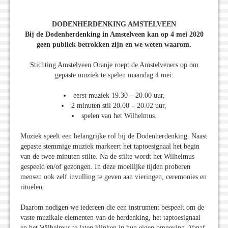
DODENHERDENKING AMSTELVEEN
Bij de Dodenherdenking in Amstelveen kan op 4 mei 2020
geen publiek betrokken zijn en we weten waarom.
Stichting Amstelveen Oranje roept de Amstelveners op om
gepaste muziek te spelen maandag 4 mei:
eerst muziek 19.30 – 20.00 uur,
2 minuten stil 20.00 – 20.02 uur,
spelen van het Wilhelmus.
Muziek speelt een belangrijke rol bij de Dodenherdenking. Naast
gepaste stemmige muziek markeert het taptoesignaal het begin
van de twee minuten stilte. Na de stilte wordt het Wilhelmus
gespeeld en/of gezongen. In deze moeilijke tijden proberen
mensen ook zelf invulling te geven aan vieringen, ceremonies en
rituelen.
Daarom nodigen we iedereen die een instrument bespeelt om de
vaste muzikale elementen van de herdenking, het taptoesignaal
en het Wilhelmus te laten klinken in hun eigen omgeving. Vanaf