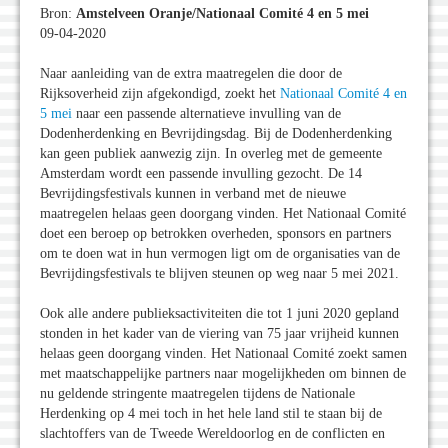
Bron:
Amstelveen Oranje/Nationaal Comité 4 en 5 mei
09-04-2020
Naar aanleiding van de extra maatregelen die door de
Rijksoverheid zijn afgekondigd, zoekt het
Nationaal Comité 4 en
5 mei
naar een passende alternatieve invulling van de
Dodenherdenking en Bevrijdingsdag. Bij de Dodenherdenking
kan geen publiek aanwezig zijn. In overleg met de gemeente
Amsterdam wordt een passende invulling gezocht. De 14
Bevrijdingsfestivals kunnen in verband met de nieuwe
maatregelen helaas geen doorgang vinden. Het Nationaal Comité
doet een beroep op betrokken overheden, sponsors en partners
om te doen wat in hun vermogen ligt om de organisaties van de
Bevrijdingsfestivals te blijven steunen op weg naar 5 mei 2021.
Ook alle andere publieksactiviteiten die tot 1 juni 2020 gepland
stonden in het kader van de viering van 75 jaar vrijheid kunnen
helaas geen doorgang vinden. Het Nationaal Comité zoekt samen
met maatschappelijke partners naar mogelijkheden om binnen de
nu geldende stringente maatregelen tijdens de Nationale
Herdenking op 4 mei toch in het hele land stil te staan bij de
slachtoffers van de Tweede Wereldoorlog en de conflicten en