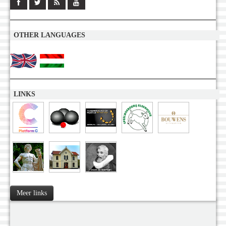
OTHER LANGUAGES
LINKS
Meer links