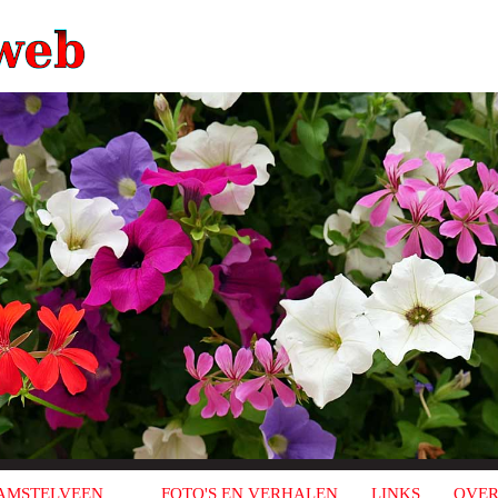
AMSTELVEEN
FOTO'S EN VERHALEN
LINKS
OVER