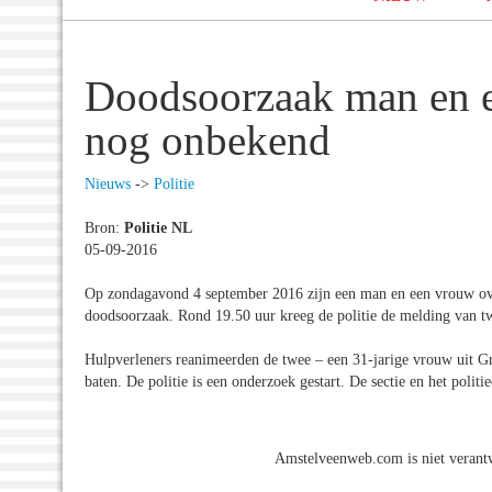
Doodsoorzaak man en 
nog onbekend
Nieuws
->
Politie
Bron:
Politie NL
05-09-2016
Op zondagavond 4 september 2016 zijn een man en een vrouw ove
doodsoorzaak. Rond 19.50 uur kreeg de politie de melding van 
Hulpverleners reanimeerden de twee – een 31-jarige vrouw uit G
baten. De politie is een onderzoek gestart. De sectie en het poli
Amstelveenweb.com is niet verantw