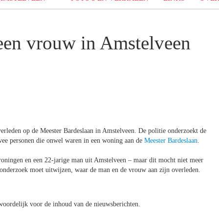
een vrouw in Amstelveen
rleden op de Meester Bardeslaan in Amstelveen. De politie onderzoekt de
twee personen die onwel waren in een woning aan de
Meester Bardeslaan
.
roningen en een 22-jarige man uit Amstelveen – maar dit mocht niet meer
tieonderzoek moet uitwijzen, waar de man en de vrouw aan zijn overleden.
oordelijk voor de inhoud van de nieuwsberichten.