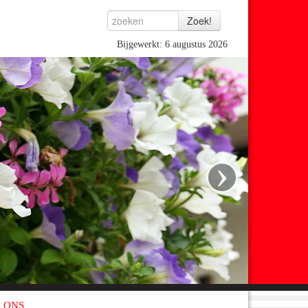
Bijgewerkt: 6 augustus 2026
›
 ONS