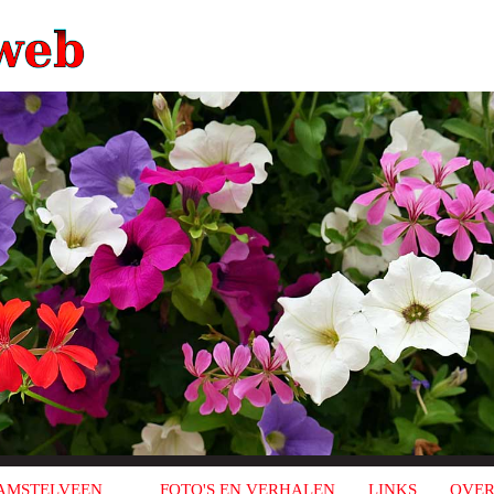
AMSTELVEEN
FOTO'S EN VERHALEN
LINKS
OVER