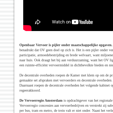
Openbaar Vervoer is pijler onder maatschappelijke opgaven
benadrukt dat OV geen doel op zich is. Het is een pijler onder v
participatie, armoedebestrijding en brede welvaart, want miljoen
naar huis. Ook draagt het bij aan verduurzaming, want het OV li
een ruimte-efficiënt vervoermiddel in dichtbevolkte bieden en nie
De decentrale overheden roepen de Kamer met klem op om de prij
gemaakte set afspraken met vervoerders en decentrale overheden
Daarnaast roepen de decentrale overheden het volgende kabinet o
regeerakkoord.
De Vervoerregio Amsterdam
is opdrachtgever van het regionale
Vervoerregio concessies aan vervoerbedrijven en verstrekt zij su
per bus, tram en metro, de trein valt er niet onder. Naast het v