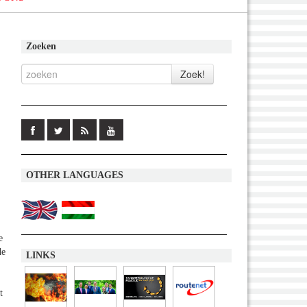
Zoeken
OTHER LANGUAGES
e
de
LINKS
t