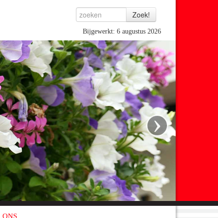
Bijgewerkt: 6 augustus 2026
›
 ONS