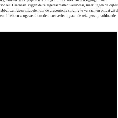
oneel. Daarnaast stijgen de reizigersaantallen weliswaar, maar liggen de cijfer
hebben zelf geen middelen om de draconische stijging te verzachten omdat zij d
len al hebben aangewend om de dienstverlening aan de reizigers op voldoende