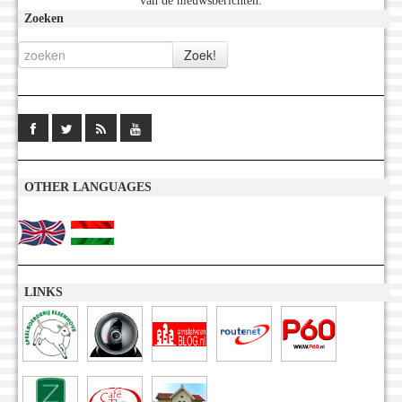
van de nieuwsberichten.
Zoeken
OTHER LANGUAGES
LINKS