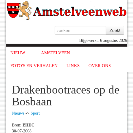
Bijgewerkt: 6 augustus 2026
NIEUW
AMSTELVEEN
FOTO'S EN VERHALEN
LINKS
OVER ONS
Drakenbootraces op de
Bosbaan
Nieuws
->
Sport
Bron:
EHDC
30-07-2008