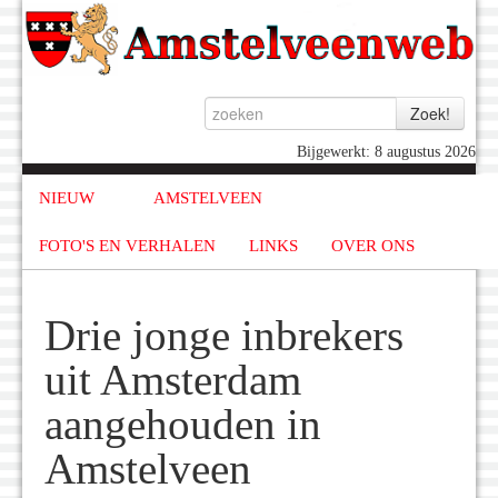
Bijgewerkt: 8 augustus 2026
NIEUW
AMSTELVEEN
FOTO'S EN VERHALEN
LINKS
OVER ONS
Drie jonge inbrekers
uit Amsterdam
aangehouden in
Amstelveen