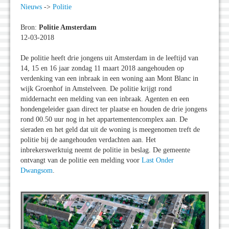
Nieuws
->
Politie
Bron:
Politie Amsterdam
12-03-2018
De politie heeft drie jongens uit Amsterdam in de leeftijd van
14, 15 en 16 jaar zondag 11 maart 2018 aangehouden op
verdenking van een inbraak in een woning aan Mont Blanc in
wijk Groenhof in Amstelveen. De politie krijgt rond
middernacht een melding van een inbraak. Agenten en een
hondengeleider gaan direct ter plaatse en houden de drie jongens
rond 00.50 uur nog in het appartementencomplex aan. De
sieraden en het geld dat uit de woning is meegenomen treft de
politie bij de aangehouden verdachten aan. Het
inbrekerswerktuig neemt de politie in beslag. De gemeente
ontvangt van de politie een melding voor
Last Onder
Dwangsom
.