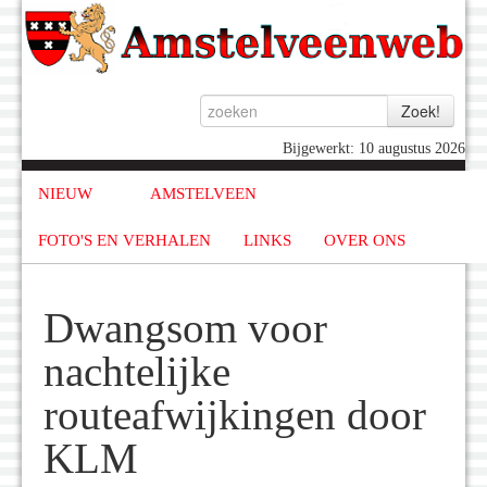
Bijgewerkt: 10 augustus 2026
NIEUW
AMSTELVEEN
FOTO'S EN VERHALEN
LINKS
OVER ONS
Dwangsom voor
nachtelijke
routeafwijkingen door
KLM