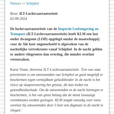
Nieuws
->
Schiphol
Bron:
ILT-Luchtvaartautoriteit
02-09-2024
De luchtvaartautoriteit van de
Inspectie Leefomgeving en
Transport
(ILT-Luchtvaartautoriteit) heeft KLM een last
onder dwangsom (LOD) opgelegd omdat de maatschappij
voor de 3de keer ongeoorloofd is afgeweken van de
nachtelijke vertrekroute vanaf Schiphol. In de nacht gelden
er andere vliegroutes dan overdag, die minder overlast
veroorzaken.
Karin Visser, directeur ILT-Luchtvaartautoriteit:
'Een van onze
prioriteiten is om omwonenden van Schiphol zo goed mogelijk te
beschermen tegen vermijdbare geluidshinder. In de nacht is het
risico op slaapverstoring het grootst, dit kan leiden tot
gezondheidsschade. Om de omwonenden in de nacht hiertegen te
beschermen, is het van groot belang dat de minst lawaaiige
vertrekroutes worden gevlogen. KLM zorgde onnodig voor extra
overlast bij omwonenden door 3 keer een dagroute in de nacht te
vliegen.'