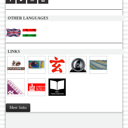
OTHER LANGUAGES
LINKS
Meer links