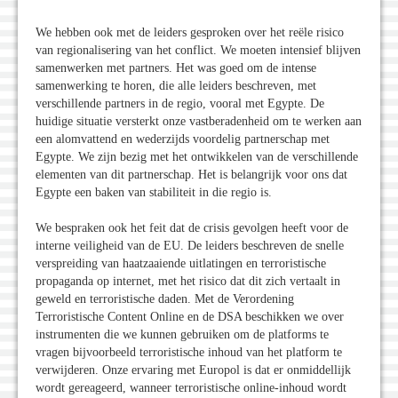
We hebben ook met de leiders gesproken over het reële risico
van regionalisering van het conflict. We moeten intensief blijven
samenwerken met partners. Het was goed om de intense
samenwerking te horen, die alle leiders beschreven, met
verschillende partners in de regio, vooral met Egypte. De
huidige situatie versterkt onze vastberadenheid om te werken aan
een alomvattend en wederzijds voordelig partnerschap met
Egypte. We zijn bezig met het ontwikkelen van de verschillende
elementen van dit partnerschap. Het is belangrijk voor ons dat
Egypte een baken van stabiliteit in die regio is.
We bespraken ook het feit dat de crisis gevolgen heeft voor de
interne veiligheid van de EU. De leiders beschreven de snelle
verspreiding van haatzaaiende uitlatingen en terroristische
propaganda op internet, met het risico dat dit zich vertaalt in
geweld en terroristische daden. Met de Verordening
Terroristische Content Online en de DSA beschikken we over
instrumenten die we kunnen gebruiken om de platforms te
vragen bijvoorbeeld terroristische inhoud van het platform te
verwijderen. Onze ervaring met Europol is dat er onmiddellijk
wordt gereageerd, wanneer terroristische online-inhoud wordt