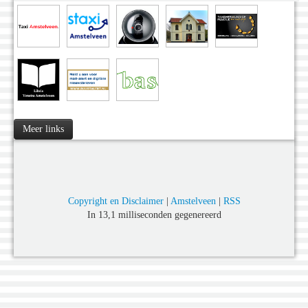
Meer links
Copyright en Disclaimer
|
Amstelveen
|
RSS
In 13,1 milliseconden gegenereerd