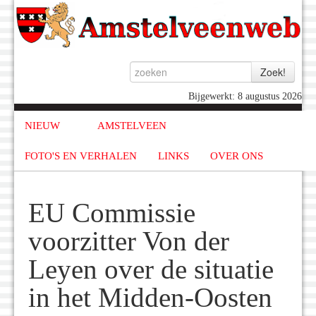
Bijgewerkt: 8 augustus 2026
NIEUW
AMSTELVEEN
FOTO'S EN VERHALEN
LINKS
OVER ONS
EU Commissie
voorzitter Von der
Leyen over de situatie
in het Midden-Oosten