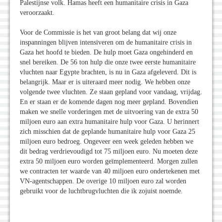
Palestijnse volk. Hamas heeft een humanitaire crisis in Gaza
veroorzaakt.
Voor de Commissie is het van groot belang dat wij onze
inspanningen blijven intensiveren om de humanitaire crisis in
Gaza het hoofd te bieden. De hulp moet Gaza ongehinderd en
snel bereiken. De 56 ton hulp die onze twee eerste humanitaire
vluchten naar Egypte brachten, is nu in Gaza afgeleverd. Dit is
belangrijk. Maar er is uiteraard meer nodig. We hebben onze
volgende twee vluchten. Ze staan gepland voor vandaag, vrijdag.
En er staan er de komende dagen nog meer gepland. Bovendien
maken we snelle vorderingen met de uitvoering van de extra 50
miljoen euro aan extra humanitaire hulp voor Gaza. U herinnert
zich misschien dat de geplande humanitaire hulp voor Gaza 25
miljoen euro bedroeg. Ongeveer een week geleden hebben we
dit bedrag verdrievoudigd tot 75 miljoen euro. Nu moeten deze
extra 50 miljoen euro worden geïmplementeerd. Morgen zullen
we contracten ter waarde van 40 miljoen euro ondertekenen met
VN-agentschappen. De overige 10 miljoen euro zal worden
gebruikt voor de luchtbrugvluchten die ik zojuist noemde.