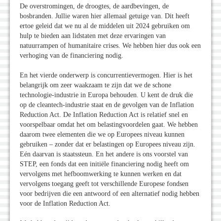
De overstromingen, de droogtes, de aardbevingen, de
bosbranden. Jullie waren hier allemaal getuige van. Dit heeft
ertoe geleid dat we nu al de middelen uit 2024 gebruiken om
hulp te bieden aan lidstaten met deze ervaringen van
natuurrampen of humanitaire crises. We hebben hier dus ook een
verhoging van de financiering nodig.
En het vierde onderwerp is concurrentievermogen. Hier is het
belangrijk om zeer waakzaam te zijn dat we de schone
technologie-industrie in Europa behouden. U kent de druk die
op de cleantech-industrie staat en de gevolgen van de Inflation
Reduction Act. De Inflation Reduction Act is relatief snel en
voorspelbaar omdat het om belastingvoordelen gaat. We hebben
daarom twee elementen die we op Europees niveau kunnen
gebruiken – zonder dat er belastingen op Europees niveau zijn.
Eén daarvan is staatssteun. En het andere is ons voorstel van
STEP, een fonds dat een initiële financiering nodig heeft om
vervolgens met hefboomwerking te kunnen werken en dat
vervolgens toegang geeft tot verschillende Europese fondsen
voor bedrijven die een antwoord of een alternatief nodig hebben
voor de Inflation Reduction Act.