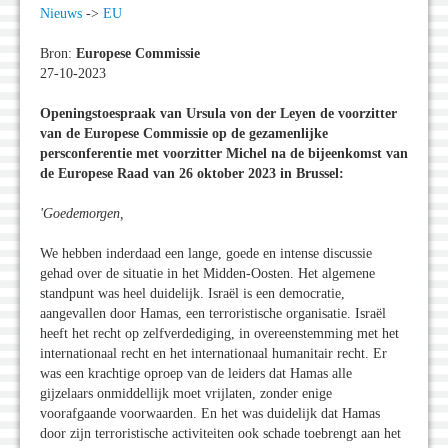
Nieuws
->
EU
Bron:
Europese Commissie
27-10-2023
Openingstoespraak van Ursula von der Leyen de voorzitter
van de Europese Commissie op de gezamenlijke
persconferentie met voorzitter Michel na de bijeenkomst van
de Europese Raad van 26 oktober 2023 in Brussel:
'Goedemorgen,
We hebben inderdaad een lange, goede en intense discussie
gehad over de situatie in het Midden-Oosten. Het algemene
standpunt was heel duidelijk. Israël is een democratie,
aangevallen door Hamas, een terroristische organisatie. Israël
heeft het recht op zelfverdediging, in overeenstemming met het
internationaal recht en het internationaal humanitair recht. Er
was een krachtige oproep van de leiders dat Hamas alle
gijzelaars onmiddellijk moet vrijlaten, zonder enige
voorafgaande voorwaarden. En het was duidelijk dat Hamas
door zijn terroristische activiteiten ook schade toebrengt aan het