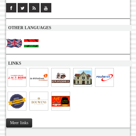
OTHER LANGUAGES
LINKS
Meer links