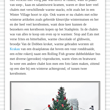
van soep-, kaas en salamiworst kramen, waren er deze keer veel
chalets met verschillende warme snacks, echt zoals het in een
Winter Village hoort te zijn. Ook waren er nu chalets met echte
winterse artikelen zoals gebreide kleurrijke wintermutsen en her
en der heel veel kerstbomen, want deze keer kunnen de
bezoekers een kerstboom kopen op het Stadsplein. In de chalets
was van alles te koop om even op te warmen: Stop and Eats met
verse frites en bitterballen, warme chocolade of glühwein,
broodje Van de Dobben kroket, warme gebraden worsten uit
Krakau
van een draaiplateau dat boven een vuur ronddraaide,
een echte rokerij naast een Rolling Fish groene dubbeldekker bus
met diverse (gerookte) visproducten, warm vlees en bratwurst.
In weer een andere chalet kon men een foto laten maken, zittend
op een slee bij een winterse achtergrond, of tussen twee
kerstbomen.