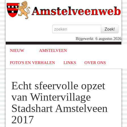
Bijgewerkt: 6 augustus 2026
NIEUW
AMSTELVEEN
FOTO'S EN VERHALEN
LINKS
OVER ONS
Echt sfeervolle opzet
van Wintervillage
Stadshart Amstelveen
2017