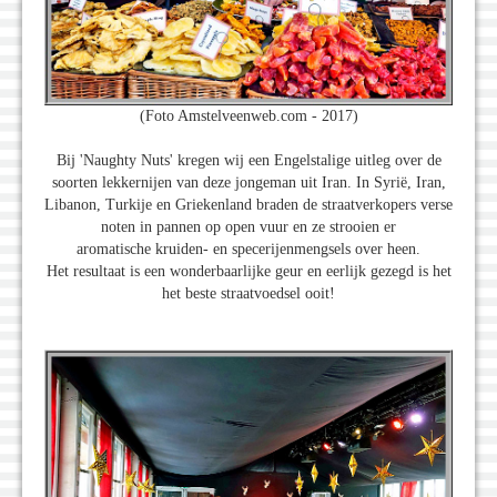
(Foto Amstelveenweb.com - 2017)
Bij 'Naughty Nuts' kregen wij een Engelstalige uitleg over de
soorten lekkernijen van deze jongeman uit Iran. In Syrië, Iran,
Libanon, Turkije en Griekenland braden de straatverkopers verse
noten in pannen op open vuur en ze strooien er
aromatische kruiden- en specerijenmengsels over heen.
Het resultaat is een wonderbaarlijke geur en eerlijk gezegd is het
het beste straatvoedsel ooit!