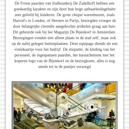
De Friese paarden van Stalhouderij De Zadelhoff hebben een
goedaardig karakter en zijn door hun hoge aaibaarheidsgehalte
zeer geliefd bij kinderen. De grote chique warenhuizen, zoals
Harrod's in Londen, of Hermes in Parijs, bezorgden vroeger de
door belangrijke clientèle aangekochte artikelen graag aan huis.
Dit gebeurde ook bij het Magazijn De Bijenkorf in Amsterdam.
Bezorgingen vonden niet alleen plaats in de stad zelf, maar ook
op de nabij gelegen buitenplaatsen. Deze equipage diende als een
visitekaartje voor het bedrijf. De etiquette, de kleding van het
personeel, de ingespannen paarden, het harnachement met het
koperen logo van de Bijenkorf en de bezorgkoets, alles is nog
steeds tot in de puntjes verzorgd