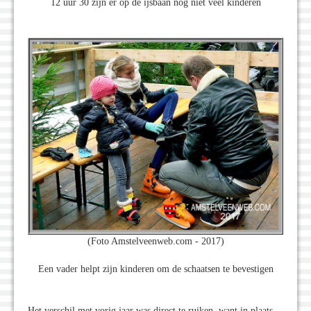
12 uur 30 zijn er op de ijsbaan nog niet veel kinderen
(Foto Amstelveenweb.com - 2017)
Een vader helpt zijn kinderen om de schaatsen te bevestigen
Het verschil met vorig jaar was direct te ruiken, want in plaats