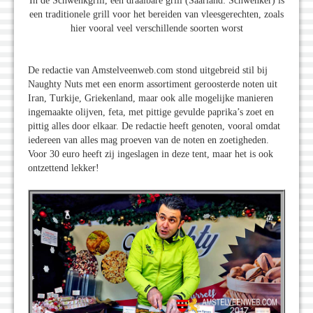
In de Schwenkgrill, een draaibare grill (Saarland: Schwenker) is
een traditionele grill voor het bereiden van vleesgerechten, zoals
hier vooral veel verschillende soorten worst
De redactie van Amstelveenweb.com stond uitgebreid stil bij
Naughty Nuts met een enorm assortiment geroosterde noten uit
Iran, Turkije, Griekenland, maar ook alle mogelijke manieren
ingemaakte olijven, feta, met pittige gevulde paprika’s zoet en
pittig alles door elkaar. De redactie heeft genoten, vooral omdat
iedereen van alles mag proeven van de noten en zoetigheden.
Voor 30 euro heeft zij ingeslagen in deze tent, maar het is ook
ontzettend lekker!