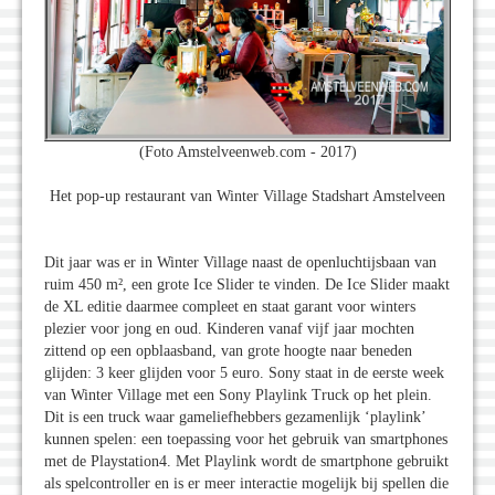
(Foto Amstelveenweb.com - 2017)
Het pop-up restaurant van Winter Village Stadshart Amstelveen
Dit jaar was er in Winter Village naast de openluchtijsbaan van
ruim 450 m², een grote Ice Slider te vinden. De Ice Slider maakt
de XL editie daarmee compleet en staat garant voor winters
plezier voor jong en oud. Kinderen vanaf vijf jaar mochten
zittend op een opblaasband, van grote hoogte naar beneden
glijden: 3 keer glijden voor 5 euro. Sony staat in de eerste week
van Winter Village met een Sony Playlink Truck op het plein.
Dit is een truck waar gameliefhebbers gezamenlijk ‘playlink’
kunnen spelen: een toepassing voor het gebruik van smartphones
met de Playstation4. Met Playlink wordt de smartphone gebruikt
als spelcontroller en is er meer interactie mogelijk bij spellen die