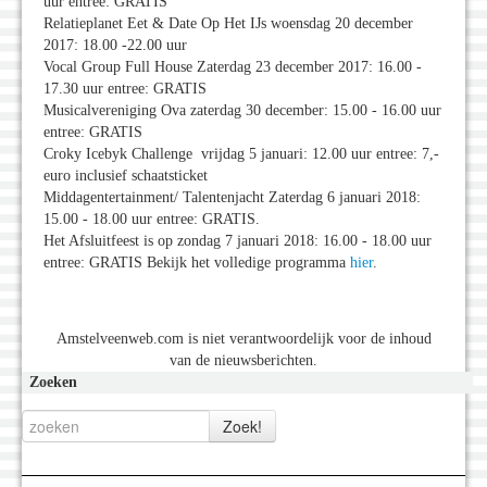
uur entree: GRATIS
Relatieplanet Eet & Date Op Het IJs woensdag 20 december
2017: 18.00 -22.00 uur
Vocal Group Full House Zaterdag 23 december 2017: 16.00 -
17.30 uur entree: GRATIS
Musicalvereniging Ova zaterdag 30 december: 15.00 - 16.00 uur
entree: GRATIS
Croky Icebyk Challenge vrijdag 5 januari: 12.00 uur entree: 7,-
euro inclusief schaatsticket
Middagentertainment/ Talentenjacht Zaterdag 6 januari 2018:
15.00 - 18.00 uur entree: GRATIS.
Het Afsluitfeest is op zondag 7 januari 2018: 16.00 - 18.00 uur
entree: GRATIS Bekijk het volledige programma
hier
.
Amstelveenweb.com is niet verantwoordelijk voor de inhoud
van de nieuwsberichten.
Zoeken