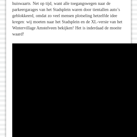
huiswaarts. Net op tijd, want alle toegangswegen naar de
parkeergarages van het Stadsplein waren door tientallen auto’s
geblokkeerd, omdat zo veel mensen plotseling hetzelfde idee
kregen: wij moeten naar het Stadsplein en de XL-versie van het
Wintervillage Amstelveen bekijken! Het is inderdaad de moeite
waard!