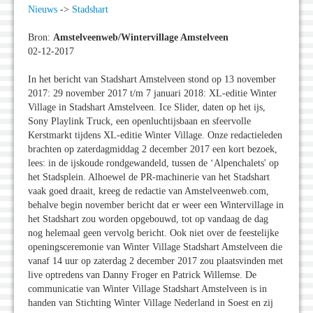
Nieuws
->
Stadshart
Bron:
Amstelveenweb/Wintervillage Amstelveen
02-12-2017
In het bericht van Stadshart Amstelveen stond op 13 november
2017: 29 november 2017 t/m 7 januari 2018: XL-editie Winter
Village in Stadshart Amstelveen. Ice Slider, daten op het ijs,
Sony Playlink Truck, een openluchtijsbaan en sfeervolle
Kerstmarkt tijdens XL-editie Winter Village. Onze redactieleden
brachten op zaterdagmiddag 2 december 2017 een kort bezoek,
lees: in de ijskoude rondgewandeld, tussen de ‘Alpenchalets' op
het Stadsplein. Alhoewel de PR-machinerie van het Stadshart
vaak goed draait, kreeg de redactie van Amstelveenweb.com,
behalve begin november bericht dat er weer een Wintervillage in
het Stadshart zou worden opgebouwd, tot op vandaag de dag
nog helemaal geen vervolg bericht. Ook niet over de feestelijke
openingsceremonie van Winter Village Stadshart Amstelveen die
vanaf 14 uur op zaterdag 2 december 2017 zou plaatsvinden met
live optredens van Danny Froger en Patrick Willemse. De
communicatie van Winter Village Stadshart Amstelveen is in
handen van Stichting Winter Village Nederland in Soest en zij