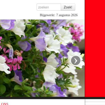
Bijgewerkt: 7 augustus 2026
›
 ONS