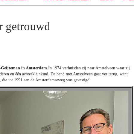
r getrouwd
-Geijteman in Amsterdam.
In 1974 verhuisden zij naar Amstelveen waar zij
nderen en één achterkleinkind. De band met Amstelveen gaat ver terug, want
, die tot 1991 aan de Amsterdamseweg was gevestigd.