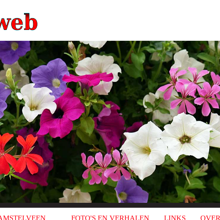
AMSTELVEEN
FOTO'S EN VERHALEN
LINKS
OVER