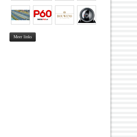
Meer links