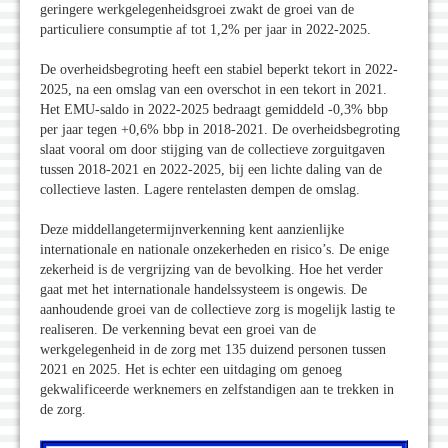
geringere werkgelegenheidsgroei zwakt de groei van de
particuliere consumptie af tot 1,2% per jaar in 2022-2025.
De overheidsbegroting heeft een stabiel beperkt tekort in 2022-
2025, na een omslag van een overschot in een tekort in 2021.
Het EMU-saldo in 2022-2025 bedraagt gemiddeld -0,3% bbp
per jaar tegen +0,6% bbp in 2018-2021. De overheidsbegroting
slaat vooral om door stijging van de collectieve zorguitgaven
tussen 2018-2021 en 2022-2025, bij een lichte daling van de
collectieve lasten. Lagere rentelasten dempen de omslag.
Deze middellangetermijnverkenning kent aanzienlijke
internationale en nationale onzekerheden en risico’s. De enige
zekerheid is de vergrijzing van de bevolking. Hoe het verder
gaat met het internationale handelssysteem is ongewis. De
aanhoudende groei van de collectieve zorg is mogelijk lastig te
realiseren. De verkenning bevat een groei van de
werkgelegenheid in de zorg met 135 duizend personen tussen
2021 en 2025. Het is echter een uitdaging om genoeg
gekwalificeerde werknemers en zelfstandigen aan te trekken in
de zorg.