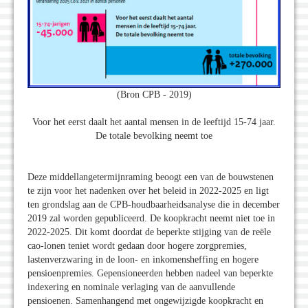
(Bron CPB - 2019)
Voor het eerst daalt het aantal mensen in de leeftijd 15-74 jaar.
De totale bevolking neemt toe
Deze middellangetermijnraming beoogt een van de bouwstenen
te zijn voor het nadenken over het beleid in 2022-2025 en ligt
ten grondslag aan de CPB-houdbaarheidsanalyse die in december
2019 zal worden gepubliceerd. De koopkracht neemt niet toe in
2022-2025. Dit komt doordat de beperkte stijging van de reële
cao-lonen teniet wordt gedaan door hogere zorgpremies,
lastenverzwaring in de loon- en inkomensheffing en hogere
pensioenpremies. Gepensioneerden hebben nadeel van beperkte
indexering en nominale verlaging van de aanvullende
pensioenen. Samenhangend met ongewijzigde koopkracht en