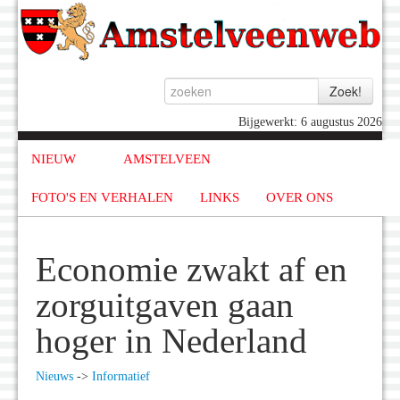
Bijgewerkt: 6 augustus 2026
NIEUW
AMSTELVEEN
FOTO'S EN VERHALEN
LINKS
OVER ONS
Economie zwakt af en
zorguitgaven gaan
hoger in Nederland
Nieuws
->
Informatief