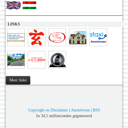
LINKS
Meer links
Copyright en Disclaimer
|
Amstelveen
|
RSS
In 34,5 milliseconden gegenereerd