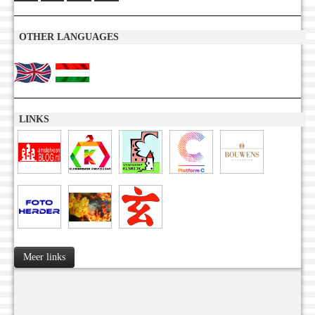
OTHER LANGUAGES
LINKS
Meer links