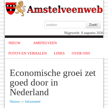
Bijgewerkt: 8 augustus 2026
NIEUW
AMSTELVEEN
FOTO'S EN VERHALEN
LINKS
OVER ONS
Economische groei zet
goed door in
Nederland
Nieuws
->
Informatief