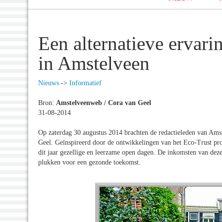
Een alternatieve ervar
in Amstelveen
Nieuws
->
Informatief
Bron:
Amstelveenweb / Cora van Geel
31-08-2014
Op zaterdag 30 augustus 2014 brachten de redactieleden van Ams
Geel. Geïnspireerd door de ontwikkelingen van het Eco-Trust proj
dit jaar gezellige en leerzame open dagen. De inkomsten van dez
plukken voor een gezonde toekomst.