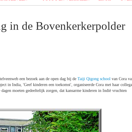
ing in de Bovenkerkerpolder
telveenweb een bezoek aan de open dag bij de
Taiji Qigong school
van Cora va
ect in India, 'Geef kinderen een toekomst', organiseerde Cora met haar collega
e dagen moeten gedeeltelijk zorgen, dat kansarme kinderen in Indië vruchten