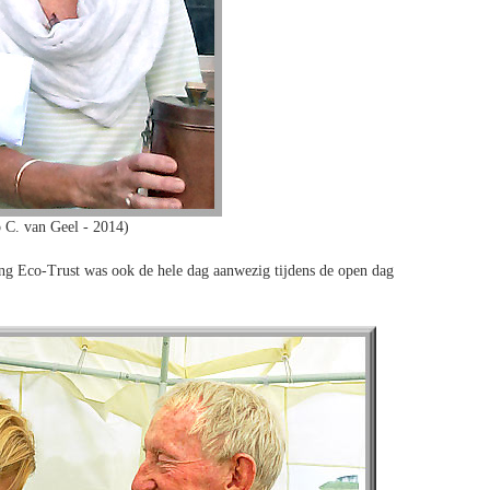
 C. van Geel - 2014)
ing Eco-Trust was ook de hele dag aanwezig tijdens de open dag