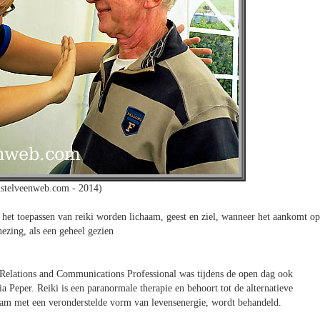
stelveenweb.com - 2014)
j het toepassen van reiki worden lichaam, geest en ziel, wanneer het aankomt op
nezing, als een geheel gezien
 Relations and Communications Professional was tijdens de open dag ook
a Peper. Reiki is een paranormale therapie en behoort tot de alternatieve
aam met een veronderstelde vorm van levensenergie, wordt behandeld.