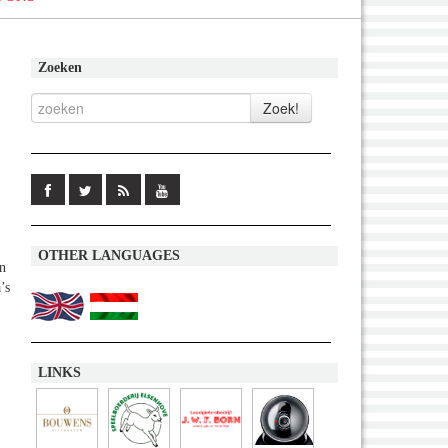
Zoeken
OTHER LANGUAGES
n
’s
LINKS