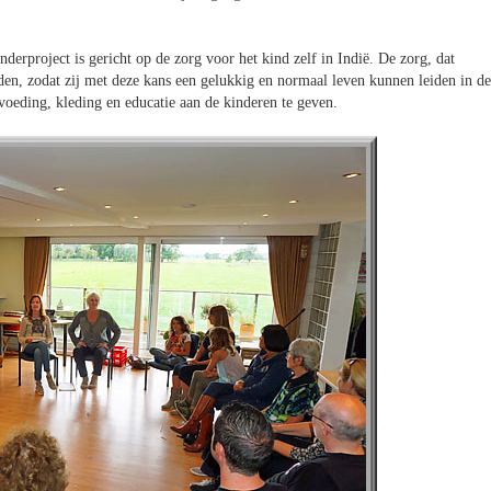
derproject is gericht op de zorg voor het kind zelf in Indië. De zorg, dat
den, zodat zij met deze kans een gelukkig en normaal leven kunnen leiden in de
voeding, kleding en educatie aan de kinderen te geven.