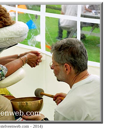
stelveenweb.com - 2014)