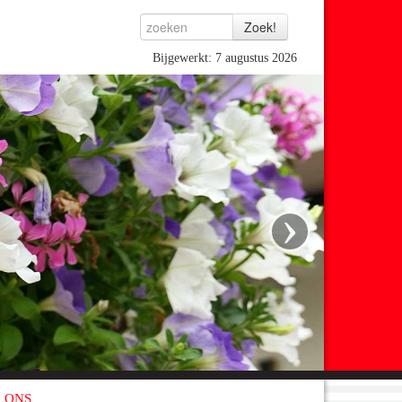
Bijgewerkt: 7 augustus 2026
›
 ONS