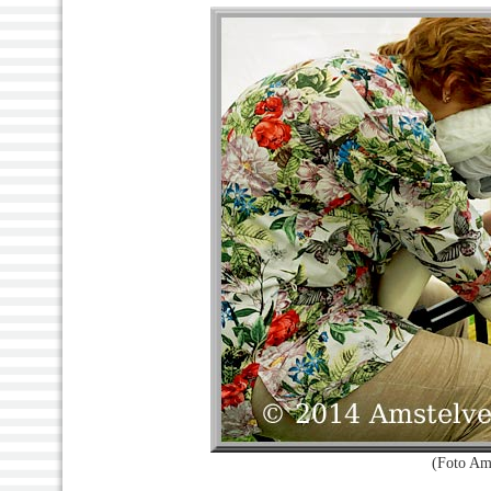
(Foto Am