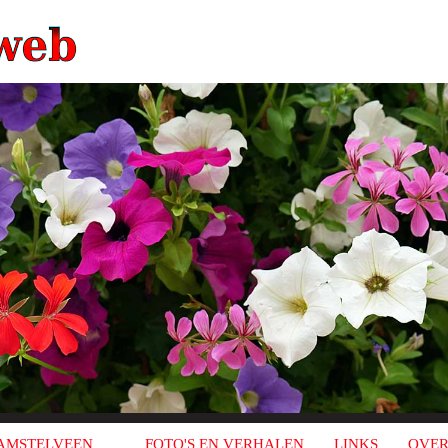
AMSTELVEEN
FOTO'S EN VERHALEN
LINKS
OVER