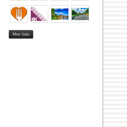
Meer links