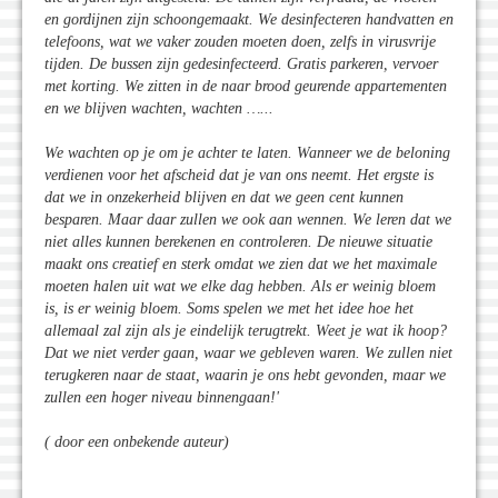
en gordijnen zijn schoongemaakt. We desinfecteren handvatten en
telefoons, wat we vaker zouden moeten doen, zelfs in virusvrije
tijden. De bussen zijn gedesinfecteerd. Gratis parkeren, vervoer
met korting. We zitten in de naar brood geurende appartementen
en we blijven wachten, wachten …...
We wachten op je om je achter te laten. Wanneer we de beloning
verdienen voor het afscheid dat je van ons neemt. Het ergste is
dat we in onzekerheid blijven en dat we geen cent kunnen
besparen. Maar daar zullen we ook aan wennen. We leren dat we
niet alles kunnen berekenen en controleren. De nieuwe situatie
maakt ons creatief en sterk omdat we zien dat we het maximale
moeten halen uit wat we elke dag hebben. Als er weinig bloem
is, is er weinig bloem. Soms spelen we met het idee hoe het
allemaal zal zijn als je eindelijk terugtrekt. Weet je wat ik hoop?
Dat we niet verder gaan, waar we gebleven waren. We zullen niet
terugkeren naar de staat, waarin je ons hebt gevonden, maar we
zullen een hoger niveau binnengaan!'
( door een onbekende auteur)