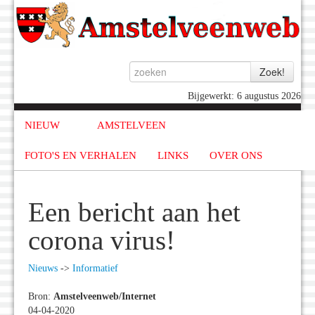
Bijgewerkt: 6 augustus 2026
NIEUW
AMSTELVEEN
FOTO'S EN VERHALEN
LINKS
OVER ONS
Een bericht aan het
corona virus!
Nieuws
->
Informatief
Bron:
Amstelveenweb/Internet
04-04-2020