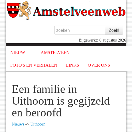
Bijgewerkt: 6 augustus 2026
NIEUW
AMSTELVEEN
FOTO'S EN VERHALEN
LINKS
OVER ONS
Een familie in
Uithoorn is gegijzeld
en beroofd
Nieuws
->
Uithoorn