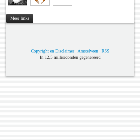
Meer links
Copyright en Disclaimer
|
Amstelveen
|
RSS
In 12,5 milliseconden gegenereerd