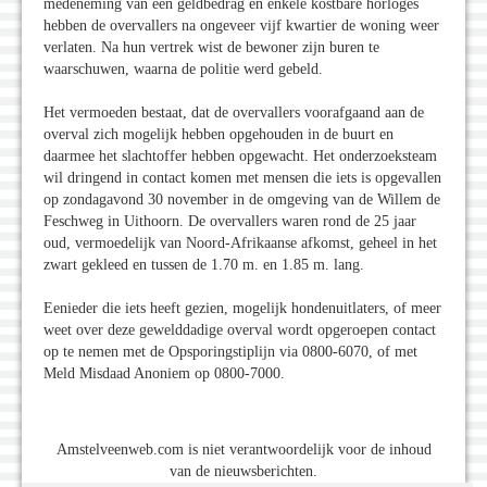
medeneming van een geldbedrag en enkele kostbare horloges
hebben de overvallers na ongeveer vijf kwartier de woning weer
verlaten. Na hun vertrek wist de bewoner zijn buren te
waarschuwen, waarna de politie werd gebeld.
Het vermoeden bestaat, dat de overvallers voorafgaand aan de
overval zich mogelijk hebben opgehouden in de buurt en
daarmee het slachtoffer hebben opgewacht. Het onderzoeksteam
wil dringend in contact komen met mensen die iets is opgevallen
op zondagavond 30 november in de omgeving van de Willem de
Feschweg in Uithoorn. De overvallers waren rond de 25 jaar
oud, vermoedelijk van Noord-Afrikaanse afkomst, geheel in het
zwart gekleed en tussen de 1.70 m. en 1.85 m. lang.
Eenieder die iets heeft gezien, mogelijk hondenuitlaters, of meer
weet over deze gewelddadige overval wordt opgeroepen contact
op te nemen met de Opsporingstiplijn via 0800-6070, of met
Meld Misdaad Anoniem op 0800-7000.
Amstelveenweb.com is niet verantwoordelijk voor de inhoud
van de nieuwsberichten.