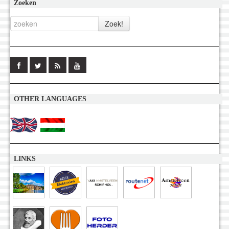
Zoeken
OTHER LANGUAGES
LINKS