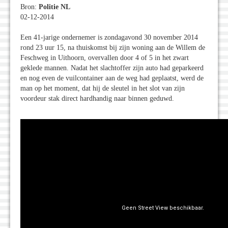
Bron:
Politie NL
02-12-2014
Een 41-jarige ondernemer is zondagavond 30 november 2014
rond 23 uur 15, na thuiskomst bij zijn woning aan de Willem de
Feschweg in Uithoorn, overvallen door 4 of 5 in het zwart
geklede mannen. Nadat het slachtoffer zijn auto had geparkeerd
en nog even de vuilcontainer aan de weg had geplaatst, werd de
man op het moment, dat hij de sleutel in het slot van zijn
voordeur stak direct hardhandig naar binnen geduwd.