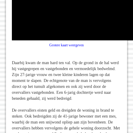
Grotere kaart weergeven
Daarbij kwam de man hard ten val. Op de grond in de hal werd
hij vastgegrepen en vastgebonden en vermoedelijk bedwelmd.
Zijn 27-jarige vrouw en twee kleine kinderen lagen op dat
moment te slapen. De echtgenote van de man is vervolgens
direct op het tumult afgekomen en ook zij werd door de
overvallers vastgebonden. Een 6-jarig dochtertje werd naar
beneden gehaald, zij werd bedreigd.
De overvallers eisten geld en dreigden de woning in brand te
steken. Ook bedreigden zij de 41-jarige bewoner met een mes,
waarbij de man een snijwond opliep aan zijn bovenbeen. De
overvallers hebben vervolgens de gehele woning doorzocht. Met