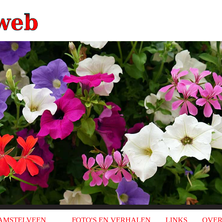
AMSTELVEEN
FOTO'S EN VERHALEN
LINKS
OVER