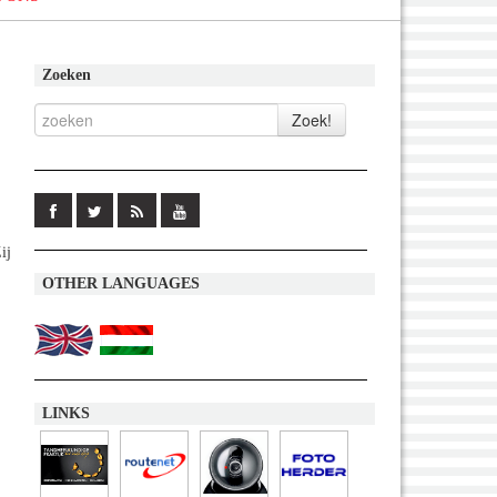
Zoeken
n
ij
OTHER LANGUAGES
LINKS