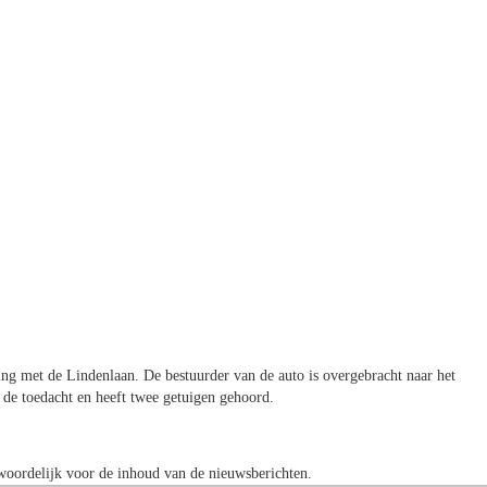
ing met de Lindenlaan. De bestuurder van de auto is overgebracht naar het
r de toedacht en heeft twee getuigen gehoord.
oordelijk voor de inhoud van de nieuwsberichten.