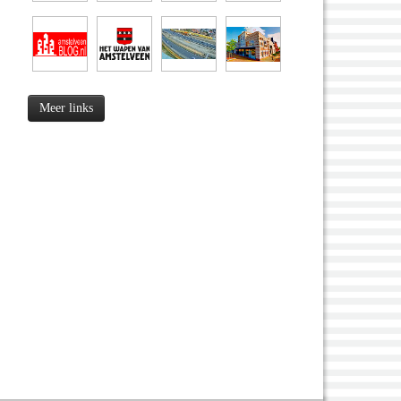
Meer links