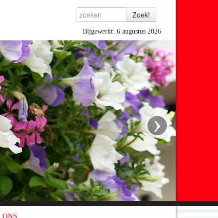
Bijgewerkt: 6 augustus 2026
›
 ONS