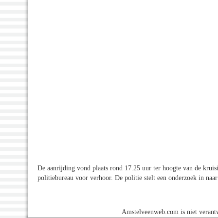
De aanrijding vond plaats rond 17.25 uur ter hoogte van de kruis
politiebureau voor verhoor. De politie stelt een onderzoek in naa
Amstelveenweb.com is niet verantw