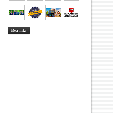
Meer links