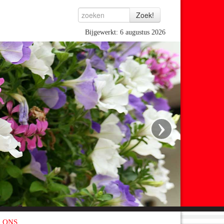
Bijgewerkt: 6 augustus 2026
›
 ONS