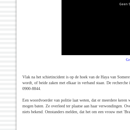
Gr
Vlak na het schietincident is op de hoek van de Haya van Somere
wordt, of beide zaken met elkaar in verband staan. De recherche i
0900-8844.
Een woordvoerder van politie laat weten, dat er meerdere keren 
mogen baten. Ze overleed ter plaatse aan haar verwondingen. Over 
niets bekend. Omstanders melden, dat het om een vrouw met 'Braz