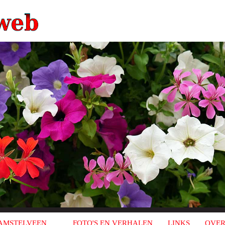
AMSTELVEEN
FOTO'S EN VERHALEN
LINKS
OVER