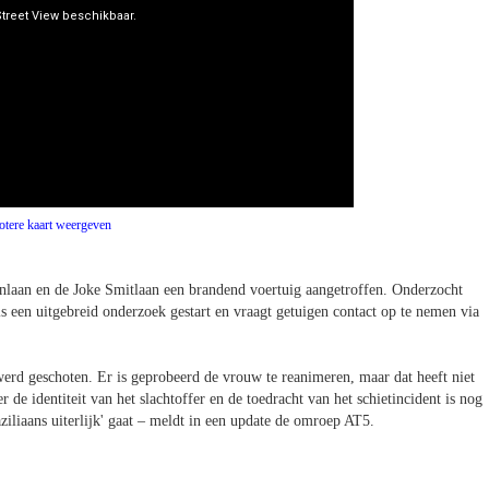
otere kaart weergeven
nlaan en de Joke Smitlaan een brandend voertuig aangetroffen. Onderzocht
s een uitgebreid onderzoek gestart en vraagt getuigen contact op te nemen via
werd geschoten. Er is geprobeerd de vrouw te reanimeren, maar dat heeft niet
de identiteit van het slachtoffer en de toedracht van het schietincident is nog
iliaans uiterlijk' gaat – meldt in een update de omroep AT5.