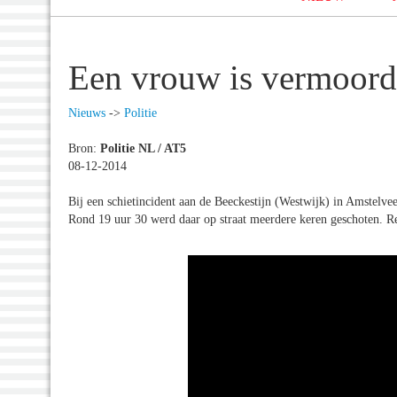
Een vrouw is vermoord
Nieuws
->
Politie
Bron:
Politie NL / AT5
08-12-2014
Bij een schietincident aan de Beeckestijn (Westwijk) in Amste
Rond 19 uur 30 werd daar op straat meerdere keren geschoten. R