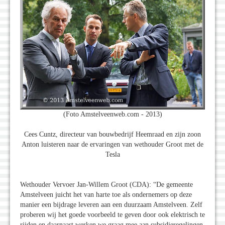
(Foto Amstelveenweb.com - 2013)
Cees Cuntz, directeur van bouwbedrijf Heemraad en zijn zoon
Anton luisteren naar de ervaringen van wethouder Groot met de
Tesla
Wethouder Vervoer Jan-Willem Groot (CDA): “De gemeente
Amstelveen juicht het van harte toe als ondernemers op deze
manier een bijdrage leveren aan een duurzaam Amstelveen. Zelf
proberen wij het goede voorbeeld te geven door ook elektrisch te
rijden en daarnaast werken we graag mee aan subsidieregelingen