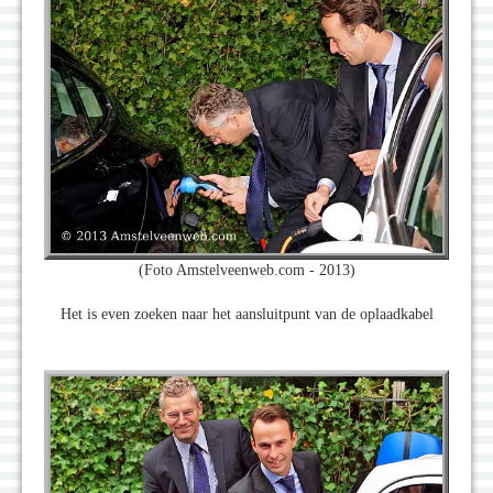
(Foto Amstelveenweb.com - 2013)
Het is even zoeken naar het aansluitpunt van de oplaadkabel