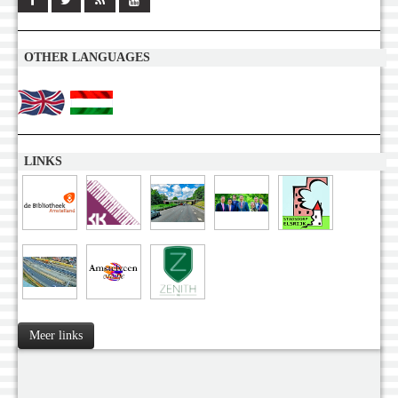
OTHER LANGUAGES
LINKS
Meer links