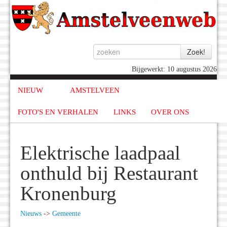
Bijgewerkt: 10 augustus 2026
NIEUW
AMSTELVEEN
FOTO'S EN VERHALEN
LINKS
OVER ONS
Elektrische laadpaal
onthuld bij Restaurant
Kronenburg
Nieuws
->
Gemeente