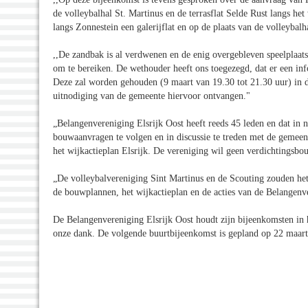
de volleybalhal St. Martinus en de terrasflat Selde Rust langs he
langs Zonnestein een galerijflat en op de plaats van de volleybal
,,De zandbak is al verdwenen en de enig overgebleven speelplaats 
om te bereiken. De wethouder heeft ons toegezegd, dat er een in
Deze zal worden gehouden (9 maart van 19.30 tot 21.30 uur) in d
uitnodiging van de gemeente hiervoor ontvangen."
„Belangenvereniging Elsrijk Oost heeft reeds 45 leden en dat in 
bouwaanvragen te volgen en in discussie te treden met de gemeen
het wijkactieplan Elsrijk. De vereniging wil geen verdichtingsbo
„De volleybalvereniging Sint Martinus en de Scouting zouden het 
de bouwplannen, het wijkactieplan en de acties van de Belangenv
De Belangenvereniging Elsrijk Oost houdt zijn bijeenkomsten i
onze dank. De volgende buurtbijeenkomst is gepland op 22 maar