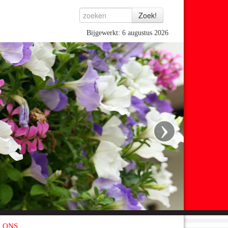
Bijgewerkt: 6 augustus 2026
›
 ONS