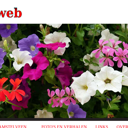
AMSTELVEEN
FOTO'S EN VERHALEN
LINKS
OVER