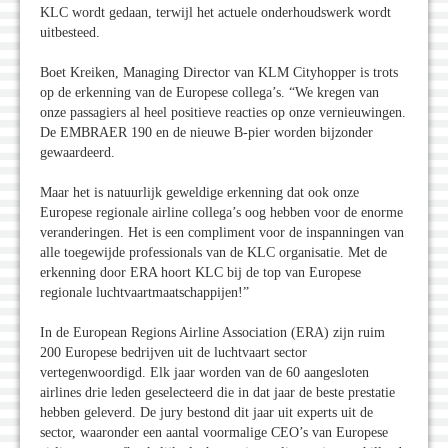
KLC wordt gedaan, terwijl het actuele onderhoudswerk wordt
uitbesteed.
Boet Kreiken, Managing Director van KLM Cityhopper is trots
op de erkenning van de Europese collega’s. “We kregen van
onze passagiers al heel positieve reacties op onze vernieuwingen.
De EMBRAER 190 en de nieuwe B-pier worden bijzonder
gewaardeerd.
Maar het is natuurlijk geweldige erkenning dat ook onze
Europese regionale airline collega’s oog hebben voor de enorme
veranderingen. Het is een compliment voor de inspanningen van
alle toegewijde professionals van de KLC organisatie. Met de
erkenning door ERA hoort KLC bij de top van Europese
regionale luchtvaartmaatschappijen!”
In de European Regions Airline Association (ERA) zijn ruim
200 Europese bedrijven uit de luchtvaart sector
vertegenwoordigd. Elk jaar worden van de 60 aangesloten
airlines drie leden geselecteerd die in dat jaar de beste prestatie
hebben geleverd. De jury bestond dit jaar uit experts uit de
sector, waaronder een aantal voormalige CEO’s van Europese