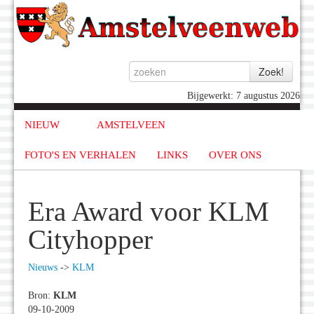
Bijgewerkt: 7 augustus 2026
NIEUW
AMSTELVEEN
FOTO'S EN VERHALEN
LINKS
OVER ONS
Era Award voor KLM
Cityhopper
Nieuws
->
KLM
Bron:
KLM
09-10-2009