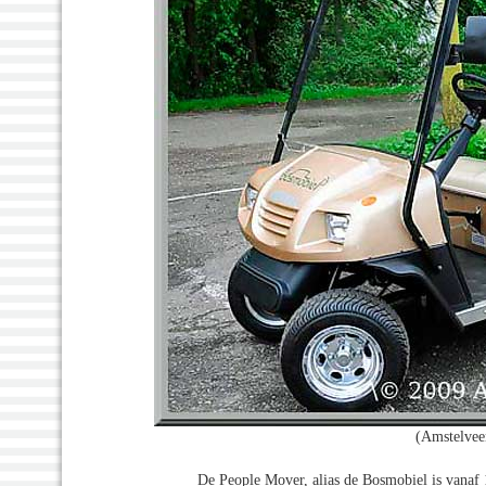
(Amstelvee
De People Mover, alias de Bosmobiel is vanaf 