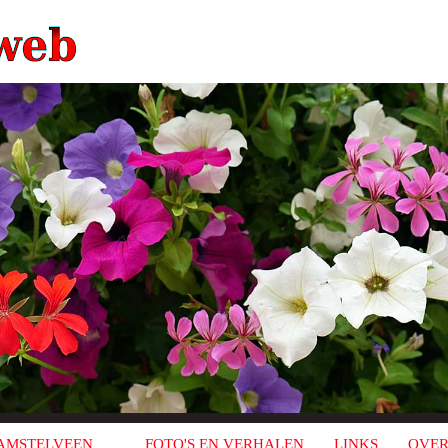
AMSTELVEEN
FOTO'S EN VERHALEN
LINKS
OVER