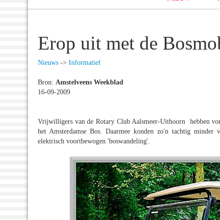
Erop uit met de Bosmo
Nieuws
->
Informatief
Bron:
Amstelveens Weekblad
16-09-2009
Vrijwilligers van de Rotary Club Aalsmeer-Uithoorn hebben vor
het Amsterdamse Bos. Daarmee konden zo'n tachtig minder v
elektrisch voortbewogen 'boswandeling'.