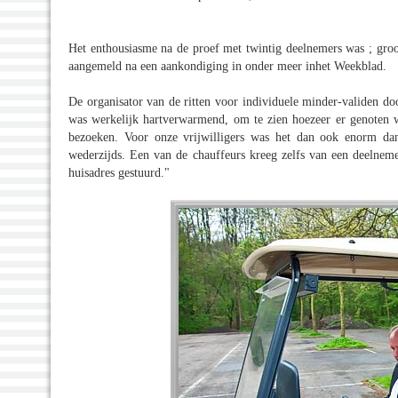
Het enthousiasme na de proef met twintig deelnemers was ; groo
aangemeld na een aankondiging in onder meer inhet Weekblad.
De organisator van de ritten voor individuele minder-validen do
was werkelijk hartverwarmend, om te zien hoezeer er genoten w
bezoeken. Voor onze vrijwilligers was het dan ook enorm da
wederzijds. Een van de chauffeurs kreeg zelfs van een deelneme
huisadres gestuurd."