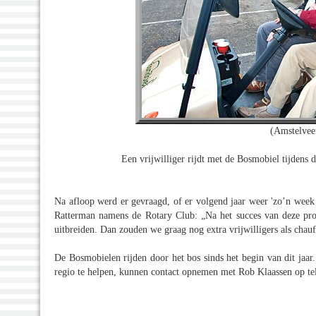
(Amstelvee
Een vrijwilliger rijdt met de Bosmobiel tijdens 
Na afloop werd er gevraagd, of er volgend jaar weer 'zo’n wee
Ratterman namens de Rotary Club: „Na het succes van deze pro
uitbreiden. Dan zouden we graag nog extra vrijwilligers als chau
De Bosmobielen rijden door het bos sinds het begin van dit jaar
regio te helpen, kunnen contact opnemen met Rob Klaassen op t