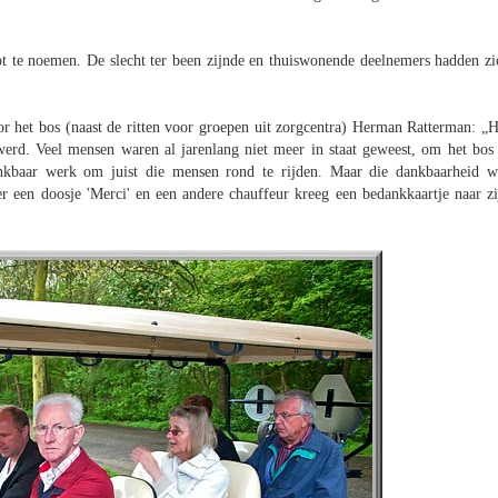
t te noemen. De slecht ter been zijnde en thuiswonende deelnemers hadden zi
or het bos (naast de ritten voor groepen uit zorgcentra) Herman Ratterman: „H
erd. Veel mensen waren al jarenlang niet meer in staat geweest, om het bos 
nkbaar werk om juist die mensen rond te rijden. Maar die dankbaarheid w
r een doosje 'Merci' en een andere chauffeur kreeg een bedankkaartje naar zi