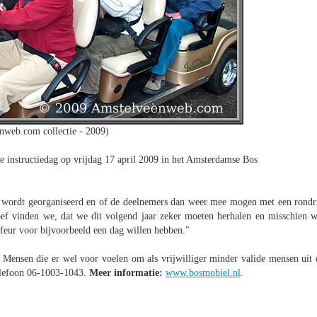
nweb.com collectie - 2009)
de instructiedag op vrijdag 17 april 2009 in het Amsterdamse Bos
k wordt georganiseerd en of de deelnemers dan weer mee mogen met een rondri
ef vinden we, dat we dit volgend jaar zeker moeten herhalen en misschien w
ffeur voor bijvoorbeeld een dag willen hebben."
. Mensen die er wel voor voelen om als vrijwilliger minder valide mensen uit 
elefoon 06-1003-1043.
Meer informatie:
www.bosmobiel.nl
.