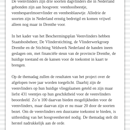
De veenvlinders zijn drie soorten dagvlinders die in Nederland
gebonden zijn aan hoogveen: veenhooibeestje,
veenbesparelmoervlinder en veenbesblauwtje. Alledrie de
soorten zijn in Nederland ernstig bedreigd en komen vrijwel
alleen nog maar in Drenthe voor.
In het kader van het Beschermingsplan Veenvlinders hebben
Staatsbosbeheer, De Vlinderstichting, de Vlinderwerkgroep
Drenthe en de Stichting Veldwerk Nederland de handen ineen
geslagen om, met financiële steun van de provincie Drenthe, de
huidige toestand en de kansen voor de toekomst in kaart te
brengen.
Op de themadag zullen de resultaten van het project over de
afgelopen twee jaar worden toegelicht. Daarbij zijn de
veenvlinders op hun huidige vliegplaatsen geteld en zijn maar
liefst 431 veentjes op hun geschiktheid voor de veenvlinders
beoordeeld. Zo’n 100 daarvan bieden mogelijkheden voor de
veenvlinders, maar daarvan zijn er nu maar 20 door de soorten
bezet. Om de veenvlinders een duurzame toekomst te bieden, is
uitbreiding van het hoogveenherstel nodig. De themadag stelt dit
herstel nadrukkelijk aan de orde.