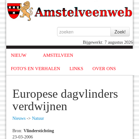
Bijgewerkt: 7 augustus 2026
NIEUW
AMSTELVEEN
FOTO'S EN VERHALEN
LINKS
OVER ONS
Europese dagvlinders
verdwijnen
Nieuws
->
Natuur
Bron:
Vlinderstichting
23-03-2006