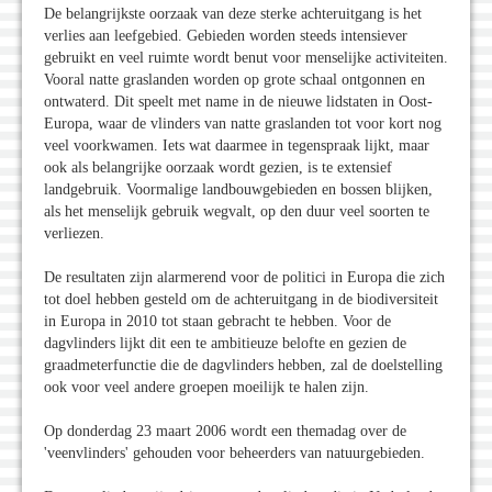
De belangrijkste oorzaak van deze sterke achteruitgang is het
verlies aan leefgebied. Gebieden worden steeds intensiever
gebruikt en veel ruimte wordt benut voor menselijke activiteiten.
Vooral natte graslanden worden op grote schaal ontgonnen en
ontwaterd. Dit speelt met name in de nieuwe lidstaten in Oost-
Europa, waar de vlinders van natte graslanden tot voor kort nog
veel voorkwamen. Iets wat daarmee in tegenspraak lijkt, maar
ook als belangrijke oorzaak wordt gezien, is te extensief
landgebruik. Voormalige landbouwgebieden en bossen blijken,
als het menselijk gebruik wegvalt, op den duur veel soorten te
verliezen.
De resultaten zijn alarmerend voor de politici in Europa die zich
tot doel hebben gesteld om de achteruitgang in de biodiversiteit
in Europa in 2010 tot staan gebracht te hebben. Voor de
dagvlinders lijkt dit een te ambitieuze belofte en gezien de
graadmeterfunctie die de dagvlinders hebben, zal de doelstelling
ook voor veel andere groepen moeilijk te halen zijn.
Op donderdag 23 maart 2006 wordt een themadag over de
'veenvlinders' gehouden voor beheerders van natuurgebieden.